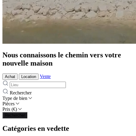
Nous connaissons le chemin vers votre
nouvelle maison
Vente
Achat
Location
Rechercher
Type de bien
Pièces
Prix (€)
Rechercher
Catégories en vedette