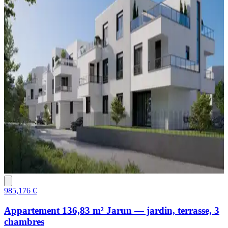
985,176 €
Appartement 136,83 m² Jarun — jardin, terrasse, 3
chambres