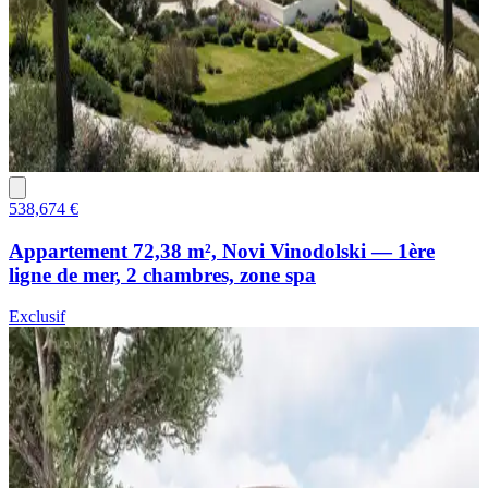
538,674 €
Appartement 72,38 m², Novi Vinodolski — 1ère
ligne de mer, 2 chambres, zone spa
Exclusif