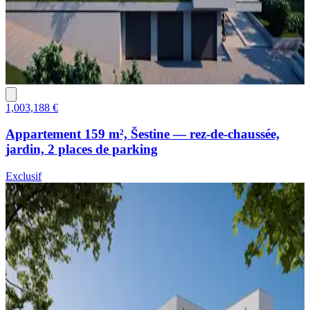
1,003,188 €
Appartement 159 m², Šestine — rez-de-chaussée,
jardin, 2 places de parking
Exclusif