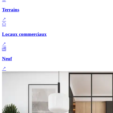
Terrains
Locaux commerciaux
Neuf