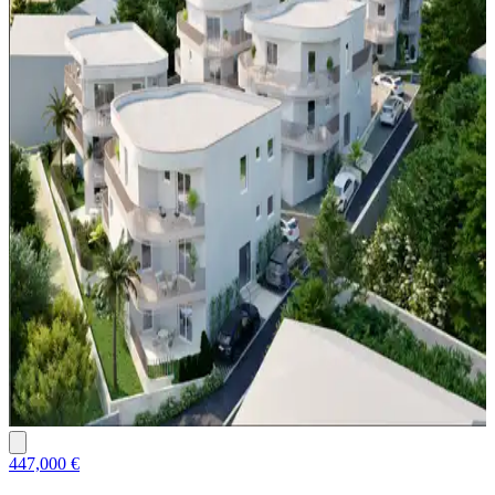
447,000 €