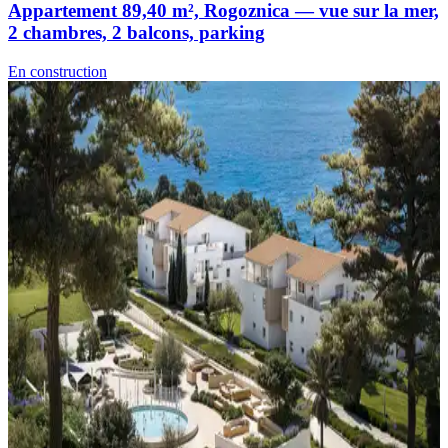
Appartement 89,40 m², Rogoznica — vue sur la mer,
2 chambres, 2 balcons, parking
En construction