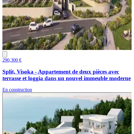
290,300 €
Split, Visoka - Appartement de deux pièces avec
terrasse et loggia dans un nouvel immeuble moderne
En construction