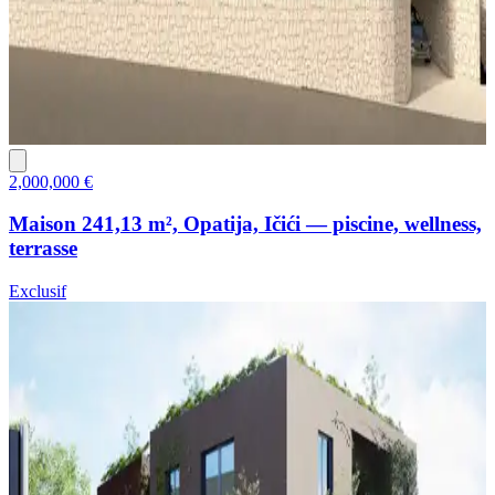
2,000,000 €
Maison 241,13 m², Opatija, Ičići — piscine, wellness,
terrasse
Exclusif