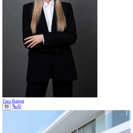
Tara Balent