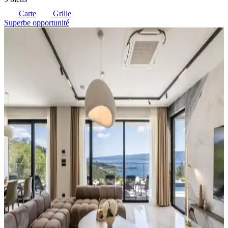
Carte
Grille
Superbe opportunité