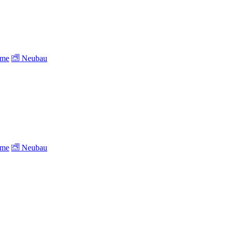
ume
Neubau
ume
Neubau