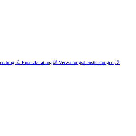
eratung
Finanzberatung
Verwaltungsdienstleistungen