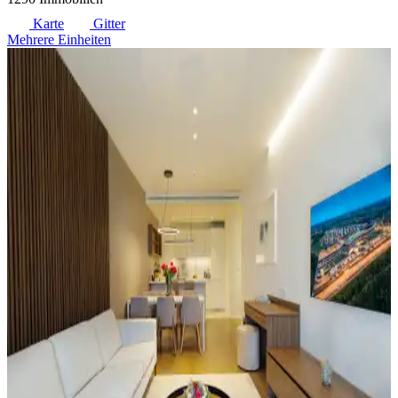
Karte
Gitter
Mehrere Einheiten