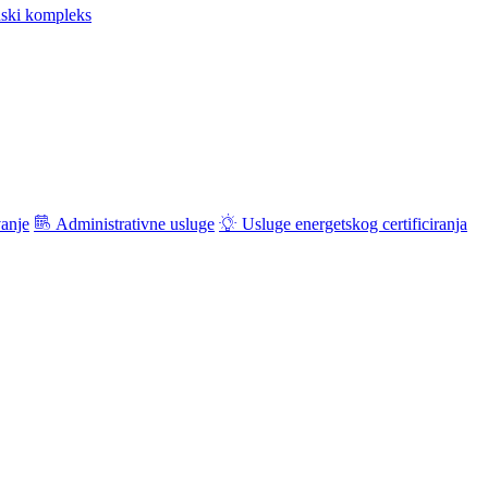
ski kompleks
vanje
Administrativne usluge
Usluge energetskog certificiranja