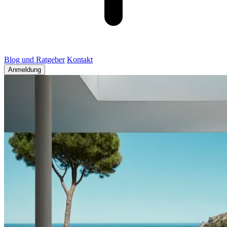
Blog und Ratgeber
Kontakt
Anmeldung