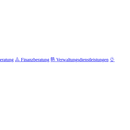
eratung
Finanzberatung
Verwaltungsdienstleistungen