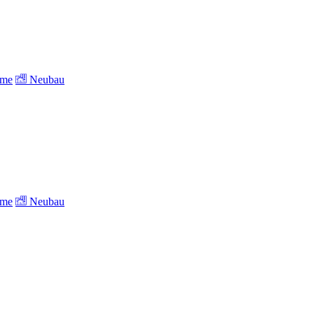
ume
Neubau
ume
Neubau