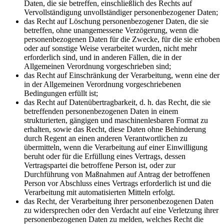
Daten, die sie betreffen, einschließlich des Rechts auf
Vervollständigung unvollständiger personenbezogener Daten;
das Recht auf Löschung personenbezogener Daten, die sie
betreffen, ohne unangemessene Verzögerung, wenn die
personenbezogenen Daten für die Zwecke, für die sie erhoben
oder auf sonstige Weise verarbeitet wurden, nicht mehr
erforderlich sind, und in anderen Fällen, die in der
Allgemeinen Verordnung vorgeschrieben sind;
das Recht auf Einschränkung der Verarbeitung, wenn eine der
in der Allgemeinen Verordnung vorgeschriebenen
Bedingungen erfüllt ist;
das Recht auf Datenübertragbarkeit, d. h. das Recht, die sie
betreffenden personenbezogenen Daten in einem
strukturierten, gängigen und maschinenlesbaren Format zu
erhalten, sowie das Recht, diese Daten ohne Behinderung
durch Regent an einen anderen Verantwortlichen zu
übermitteln, wenn die Verarbeitung auf einer Einwilligung
beruht oder für die Erfüllung eines Vertrags, dessen
Vertragspartei die betroffene Person ist, oder zur
Durchführung von Maßnahmen auf Antrag der betroffenen
Person vor Abschluss eines Vertrags erforderlich ist und die
Verarbeitung mit automatisierten Mitteln erfolgt.
das Recht, der Verarbeitung ihrer personenbezogenen Daten
zu widersprechen oder den Verdacht auf eine Verletzung ihrer
personenbezogenen Daten zu melden, welches Recht die