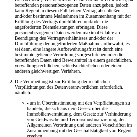
betreffenden personenbezogenen Daten anzugeben, jedoch
kann Regent in diesem Fall keinen Vertrag abschließen
und/oder bestimmte Maßnahmen im Zusammenhang mit der
Erfüllung des Vertrags durchführen und/oder die
angeforderten Dienstleistungen erbringen. Diese
personenbezogenen Daten werden maximal 6 Jahre ab
Beendigung des Vertragsverhältnisses und/oder der
Durchführung der angeforderten Maßnahme aufbewahrt, es
sei denn, eine längere Aufbewahrungsfrist ist durch eine
bestimmte geltende Verordnung vorgeschrieben oder die
betreffenden Daten sind Beweismittel in einem gerichtlichen,
verwaltungsrechtlichen, schiedsrichterlichen oder einem
anderen gleichwertigen Verfahren.
Die Verarbeitung ist zur Erfüllung der rechtlichen
Verpflichtungen des Datenverantwortlichen erforderlich,
nämlich:
- um in Übereinstimmung mit den Verpflichtungen zu
handeln, die sich aus dem Gesetz über die
Immobilienvermittlung, dem Gesetz zur Verhinderung
von Geldwäsche und Terrorismusfinanzierung, der
Allgemeinen Verordnung und anderen Vorschriften im
Zusammenhang mit der Geschäftstätigkeit von Regent
ergeben.