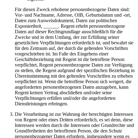
Für diesen Zweck erhobene personenbezogene Daten sind:
Vor- und Nachname, Adresse, OIB, Geburtsdatum und -ort,
Daten zum Ausweisdokument, Daten zur politischen
Exponiertheit, ______. Regent erhebt personenbezogene
Daten auf dieser Rechtsgrundlage ausschließlich für die
Zwecke und in dem Umfang, der zur Erfüllung seiner
gesetzlichen Verpflichtungen erforderlich ist, und bewahrt sie
für den Zeitraum auf, der durch die geltenden Vorschriften
vorgeschrieben ist. Im Falle des Eingehens einer
Geschäftsbeziehung mit Regent ist die betroffene Person
verpflichtet, Regent personenbezogene Daten zur Verfügung
zu stellen, die Regent aufgrund der spezifischen Beziehung in
Übereinstimmung mit den geltenden Vorschriften zu erheben
verpflichtet ist. Wenn die betroffene Person sich weigert, die
angeforderten personenbezogenen Daten anzugeben, kann
Regent keinen Vertrag abschließen und/oder seine
Verpflichtungen erfüllen und/oder die angeforderten
Dienstleistungen erbringen.
Die Verarbeitung ist zur Wahrung der berechtigten Interessen
von Regent oder eines Dritten erforderlich, es sei denn, diese
Interessen werden durch die Interessen oder Grundrechte und
Grundfreiheiten der betroffenen Person, die den Schutz
personenbezogener Daten erfordern, insbesondere wenn es