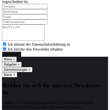
zugeschnitten ist.
Ich stimme der Datenschutzerklärung zu
Ich möchte den Newsletter erhalten
Bestätigen
Menü
+
Ratgeber
+
Dienstleistungen
+
Büros
+
Melden Sie sich für unseren Newsletter
an
Erhalten Sie sorgfältig ausgewählte Luxustrends mit Insider-
Geschichten und Ratschlägen von unseren Experten.