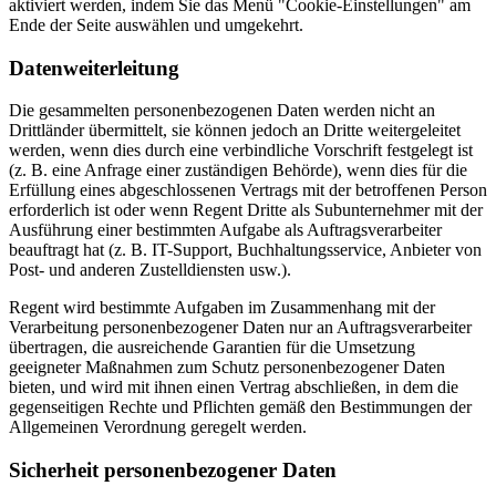
aktiviert werden, indem Sie das Menü "Cookie-Einstellungen" am
Ende der Seite auswählen und umgekehrt.
Datenweiterleitung
Die gesammelten personenbezogenen Daten werden nicht an
Drittländer übermittelt, sie können jedoch an Dritte weitergeleitet
werden, wenn dies durch eine verbindliche Vorschrift festgelegt ist
(z. B. eine Anfrage einer zuständigen Behörde), wenn dies für die
Erfüllung eines abgeschlossenen Vertrags mit der betroffenen Person
erforderlich ist oder wenn Regent Dritte als Subunternehmer mit der
Ausführung einer bestimmten Aufgabe als Auftragsverarbeiter
beauftragt hat (z. B. IT-Support, Buchhaltungsservice, Anbieter von
Post- und anderen Zustelldiensten usw.).
Regent wird bestimmte Aufgaben im Zusammenhang mit der
Verarbeitung personenbezogener Daten nur an Auftragsverarbeiter
übertragen, die ausreichende Garantien für die Umsetzung
geeigneter Maßnahmen zum Schutz personenbezogener Daten
bieten, und wird mit ihnen einen Vertrag abschließen, in dem die
gegenseitigen Rechte und Pflichten gemäß den Bestimmungen der
Allgemeinen Verordnung geregelt werden.
Sicherheit personenbezogener Daten