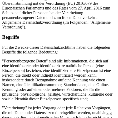
Übereinstimmung mit der Verordnung (EU) 2016/679 des
Europäischen Parlaments und des Rates vom 27. April 2016 zum
Schutz natürlicher Personen bei der Verarbeitung
personenbezogener Daten und zum freien Datenverkehr -
Allgemeine Datenschutzverordnung (im Folgenden: "Allgemeine
Verordnung").
Begriffe
Für die Zwecke dieser Datenschutzrichtlinie haben die folgenden
Begriffe die folgende Bedeutung:
"Personenbezogene Daten" sind alle Informationen, die sich auf
eine identifizierte oder identifizierbare natürliche Person (eine
Einzelperson) beziehen; eine identifizierbare Einzelperson ist eine
Person, die direkt oder indirekt identifiziert werden kann,
insbesondere durch Bezugnahme auf eine Kennung wie einen
Namen, eine Identifikationsnummer, Standortdaten, eine Online-
Kennung oder auf einen oder mehrere Faktoren, die für die
physische, physiologische, geistige, wirtschaftliche, kulturelle oder
soziale Identität dieser Einzelperson spezifisch sind;
"Verarbeitung" ist jeder Vorgang oder jede Reihe von Vorgängen,
die mit Daten oder Datensätzen durchgeführt werden, unabhängig
davon, ob dies mit automatisierten Mitteln erfolgt oder nicht, wie z.