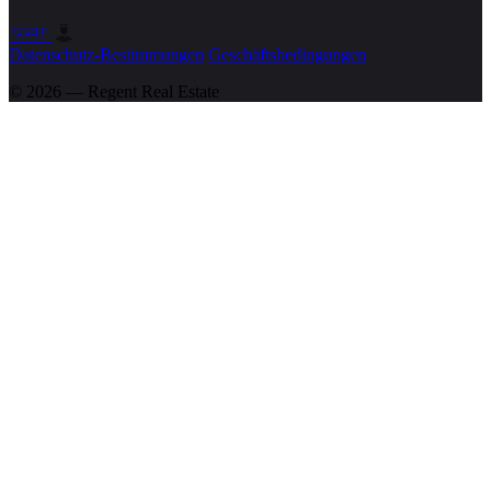
Datenschutz-Bestimmungen
Geschäftsbedingungen
© 2026 — Regent
Real Estate