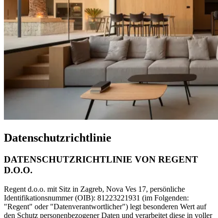
Datenschutzrichtlinie
DATENSCHUTZRICHTLINIE VON REGENT
D.O.O.
Regent d.o.o. mit Sitz in Zagreb, Nova Ves 17, persönliche
Identifikationsnummer (OIB): 81223221931 (im Folgenden:
"Regent" oder "Datenverantwortlicher") legt besonderen Wert auf
den Schutz personenbezogener Daten und verarbeitet diese in voller