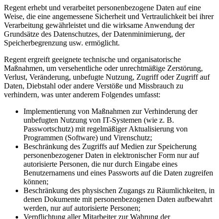
Regent erhebt und verarbeitet personenbezogene Daten auf eine
Weise, die eine angemessene Sicherheit und Vertraulichkeit bei ihrer
Verarbeitung gewährleistet und die wirksame Anwendung der
Grundsätze des Datenschutzes, der Datenminimierung, der
Speicherbegrenzung usw. ermöglicht.
Regent ergreift geeignete technische und organisatorische
Maßnahmen, um versehentliche oder unrechtmäßige Zerstörung,
Verlust, Veränderung, unbefugte Nutzung, Zugriff oder Zugriff auf
Daten, Diebstahl oder andere Verstöße und Missbrauch zu
verhindern, was unter anderem Folgendes umfasst:
Implementierung von Maßnahmen zur Verhinderung der
unbefugten Nutzung von IT-Systemen (wie z. B.
Passwortschutz) mit regelmäßiger Aktualisierung von
Programmen (Software) und Virenschutz;
Beschränkung des Zugriffs auf Medien zur Speicherung
personenbezogener Daten in elektronischer Form nur auf
autorisierte Personen, die nur durch Eingabe eines
Benutzernamens und eines Passworts auf die Daten zugreifen
können;
Beschränkung des physischen Zugangs zu Räumlichkeiten, in
denen Dokumente mit personenbezogenen Daten aufbewahrt
werden, nur auf autorisierte Personen;
Verpflichtung aller Mitarbeiter zur Wahrung der