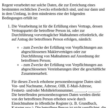
Regent verarbeitet nur solche Daten, die zur Erreichung eines
bestimmten rechtlichen Zwecks erforderlich sind, und nur dann und
in dem Umfang, in dem mindestens eine der folgenden
Bedingungen erfüllt ist:
Die Verarbeitung ist für die Erfüllung eines Vertrags, dessen
Vertragspartei die betroffene Person ist, oder zur
Durchführung vorvertraglicher Maßnahmen erforderlich, die
auf Antrag der betroffenen Person erfolgen, nämlich:
- zum Zwecke der Erfüllung von Verpflichtungen aus
abgeschlossenen Maklerverträgen oder zur
Durchführung von Maßnahmen auf Anordnung der
betroffenen Person;
- zum Zwecke der Erfüllung von Verpflichtungen aus
abgeschlossenen Vereinbarungen über die geschäftliche
Zusammenarbeit.
Für diesen Zweck erhobene personenbezogene Daten sind:
Vor- und Nachname, Adresse, OIB, E-Mail-Adresse,
Festnetz- und/oder Mobiltelefonnummer, ______, ______.
Die betreffenden personenbezogenen Daten werden direkt
von der betroffenen Person erhoben sowie durch
Einsichtnahme in öffentliche Register (z. B. Grundbuch,
Kataster usw.). Die betroffene Person ist nicht verpflichtet, die