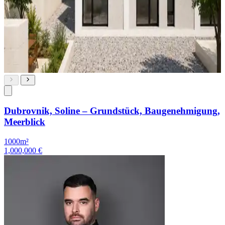
Dubrovnik, Soline – Grundstück, Baugenehmigung,
Meerblick
1000m²
1,000,000 €