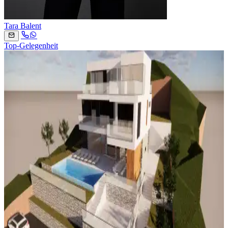
Tara Balent
Top-Gelegenheit