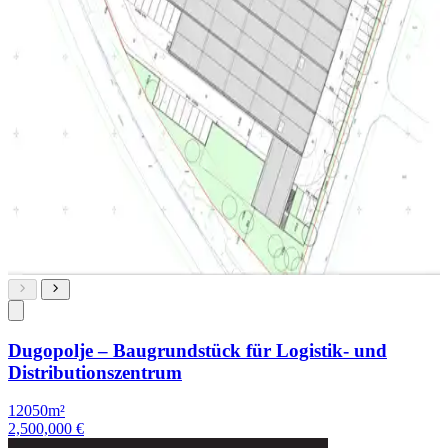
Dugopolje – Baugrundstück für Logistik- und
Distributionszentrum
12050m²
2,500,000 €