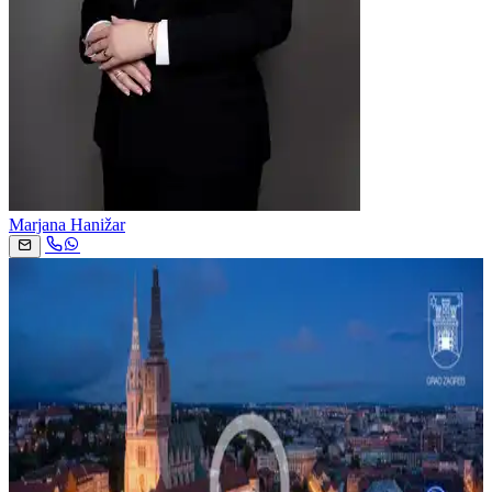
Marjana Hanižar