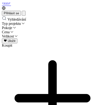
Přihlásit se
Vyhledávání
Typ projektu
Pokoje
Cena
Velikost
Uložit
Koupit