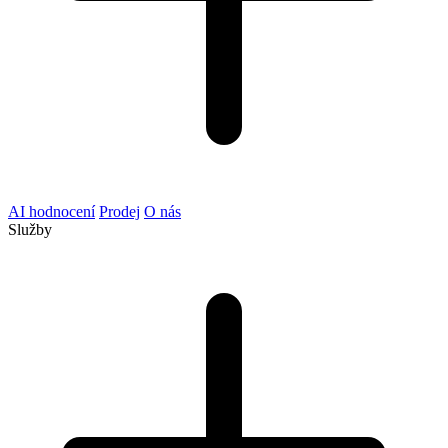
AI hodnocení
Prodej
O nás
Služby