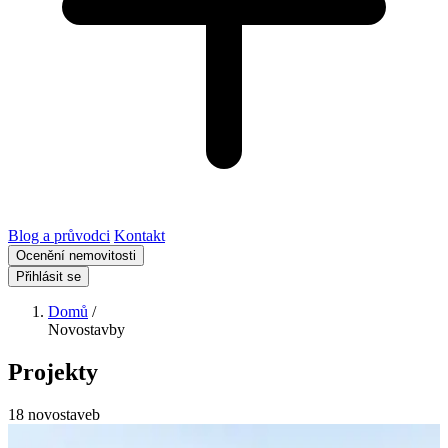
Blog a průvodci
Kontakt
Ocenění nemovitosti
Přihlásit se
Domů
/
Novostavby
Projekty
18 novostaveb