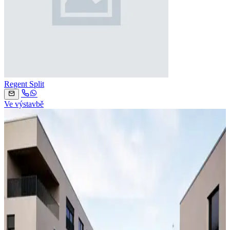
Regent Split
Ve výstavbě