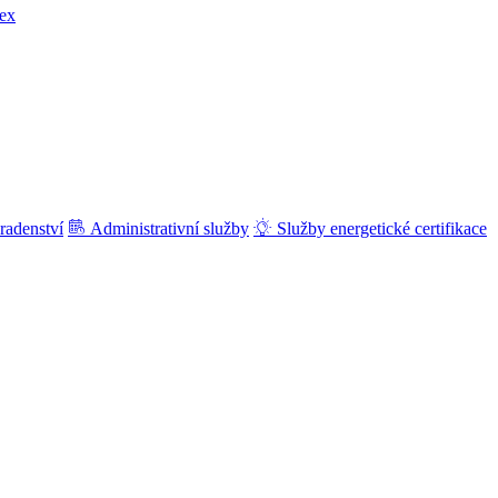
ex
radenství
Administrativní služby
Služby energetické certifikace