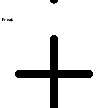
Pronájem