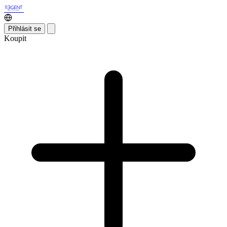
Přihlásit se
Koupit