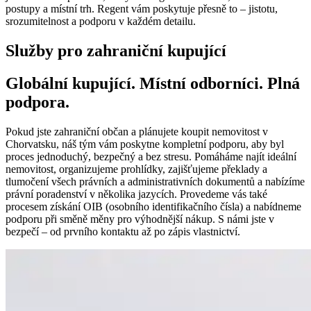
postupy a místní trh. Regent vám poskytuje přesně to – jistotu,
srozumitelnost a podporu v každém detailu.
Služby pro zahraniční kupující
Globální kupující. Místní odborníci. Plná
podpora.
Pokud jste zahraniční občan a plánujete koupit nemovitost v
Chorvatsku, náš tým vám poskytne kompletní podporu, aby byl
proces jednoduchý, bezpečný a bez stresu. Pomáháme najít ideální
nemovitost, organizujeme prohlídky, zajišťujeme překlady a
tlumočení všech právních a administrativních dokumentů a nabízíme
právní poradenství v několika jazycích. Provedeme vás také
procesem získání OIB (osobního identifikačního čísla) a nabídneme
podporu při směně měny pro výhodnější nákup. S námi jste v
bezpečí – od prvního kontaktu až po zápis vlastnictví.