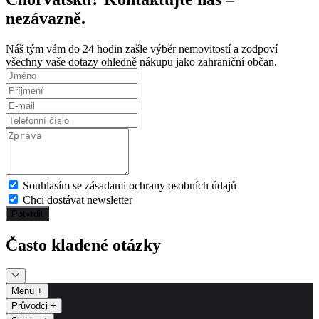
nezávazně.
Náš tým vám do 24 hodin zašle výběr nemovitostí a zodpoví
všechny vaše dotazy ohledně nákupu jako zahraniční občan.
Souhlasím se zásadami ochrany osobních údajů
Chci dostávat newsletter
Potvrdit
Často kladené otázky
Menu
+
Průvodci
+