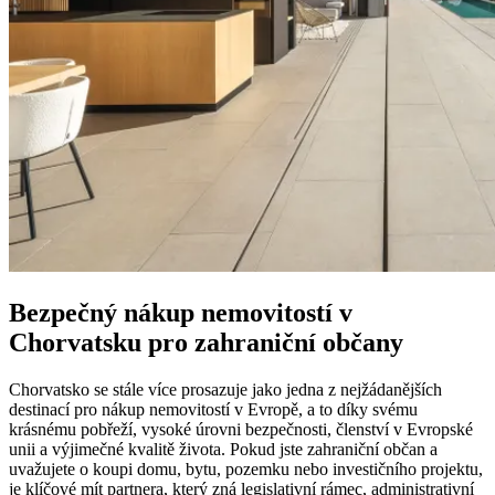
Bezpečný nákup nemovitostí v
Chorvatsku pro zahraniční občany
Chorvatsko se stále více prosazuje jako jedna z nejžádanějších
destinací pro nákup nemovitostí v Evropě, a to díky svému
krásnému pobřeží, vysoké úrovni bezpečnosti, členství v Evropské
unii a výjimečné kvalitě života. Pokud jste zahraniční občan a
uvažujete o koupi domu, bytu, pozemku nebo investičního projektu,
je klíčové mít partnera, který zná legislativní rámec, administrativní