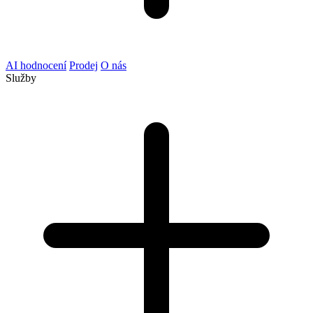
AI hodnocení
Prodej
O nás
Služby