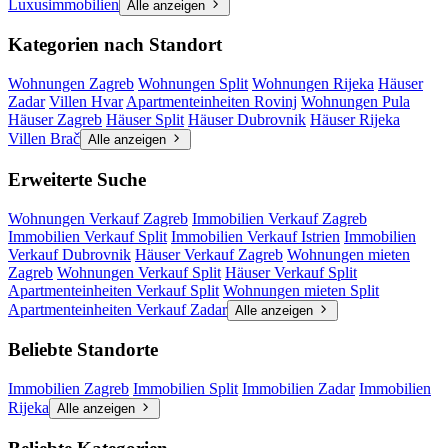
Luxusimmobilien
Alle anzeigen
Kategorien nach Standort
Wohnungen Zagreb
Wohnungen Split
Wohnungen Rijeka
Häuser
Zadar
Villen Hvar
Apartmenteinheiten Rovinj
Wohnungen Pula
Häuser Zagreb
Häuser Split
Häuser Dubrovnik
Häuser Rijeka
Villen Brač
Alle anzeigen
Erweiterte Suche
Wohnungen Verkauf Zagreb
Immobilien Verkauf Zagreb
Immobilien Verkauf Split
Immobilien Verkauf Istrien
Immobilien
Verkauf Dubrovnik
Häuser Verkauf Zagreb
Wohnungen mieten
Zagreb
Wohnungen Verkauf Split
Häuser Verkauf Split
Apartmenteinheiten Verkauf Split
Wohnungen mieten Split
Apartmenteinheiten Verkauf Zadar
Alle anzeigen
Beliebte Standorte
Immobilien Zagreb
Immobilien Split
Immobilien Zadar
Immobilien
Rijeka
Alle anzeigen