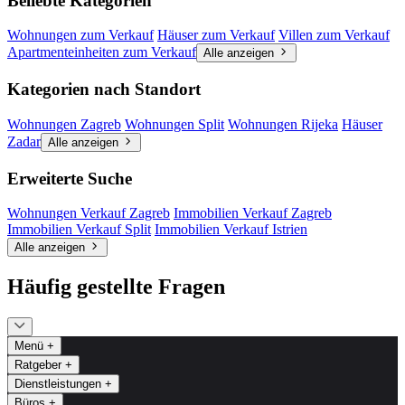
Beliebte Kategorien
Wohnungen zum Verkauf
Häuser zum Verkauf
Villen zum Verkauf
Apartmenteinheiten zum Verkauf
Alle anzeigen
Kategorien nach Standort
Wohnungen Zagreb
Wohnungen Split
Wohnungen Rijeka
Häuser
Zadar
Alle anzeigen
Erweiterte Suche
Wohnungen Verkauf Zagreb
Immobilien Verkauf Zagreb
Immobilien Verkauf Split
Immobilien Verkauf Istrien
Alle anzeigen
Häufig gestellte Fragen
Menü
+
Ratgeber
+
Dienstleistungen
+
Büros
+