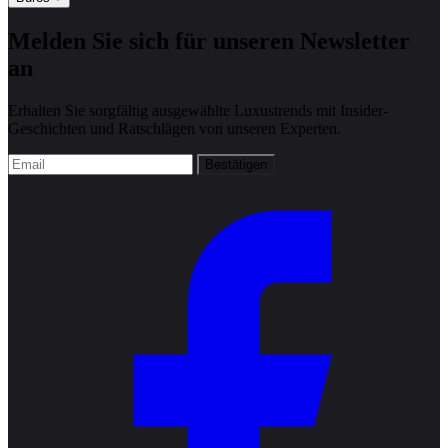
Melden Sie sich für unseren Newsletter
an
Erhalten Sie sorgfältig ausgewählte Luxustrends mit Insider-
Geschichten und Ratschlägen von unseren Experten.
Bestätigen