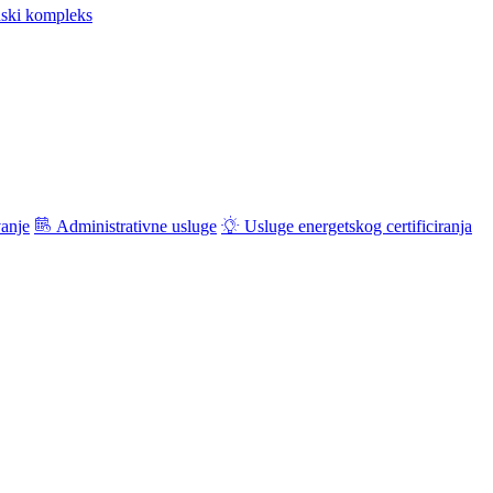
ski kompleks
vanje
Administrativne usluge
Usluge energetskog certificiranja