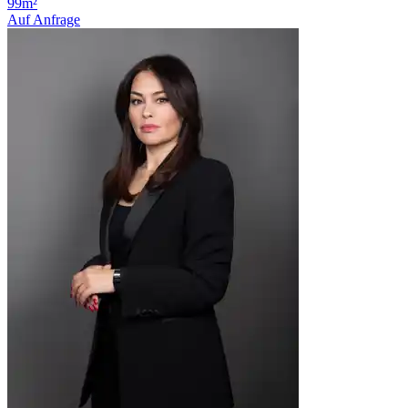
99m²
Auf Anfrage