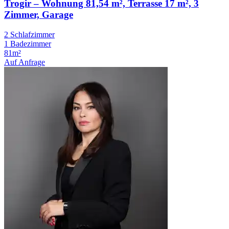
Trogir – Wohnung 81,54 m², Terrasse 17 m², 3
Zimmer, Garage
2 Schlafzimmer
1 Badezimmer
81m²
Auf Anfrage