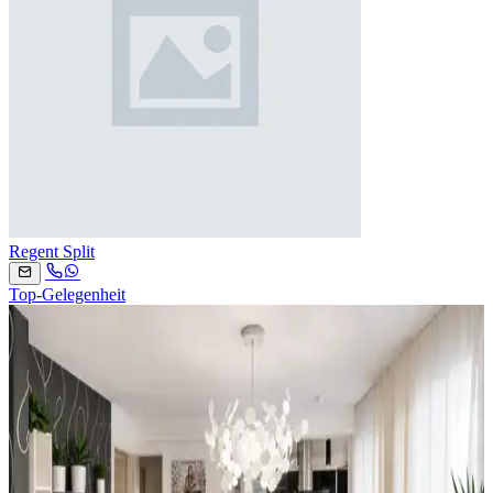
Regent Split
Top-Gelegenheit