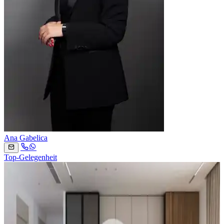
Ana Gabelica
Top-Gelegenheit