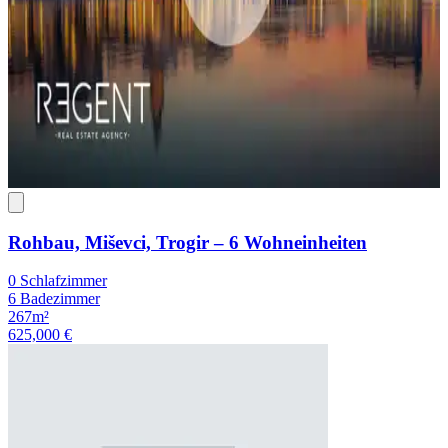
Rohbau, Miševci, Trogir – 6 Wohneinheiten
0 Schlafzimmer
6 Badezimmer
267m²
625,000 €