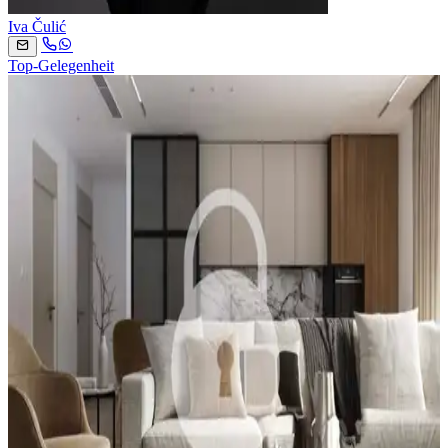
Iva Čulić
Top-Gelegenheit