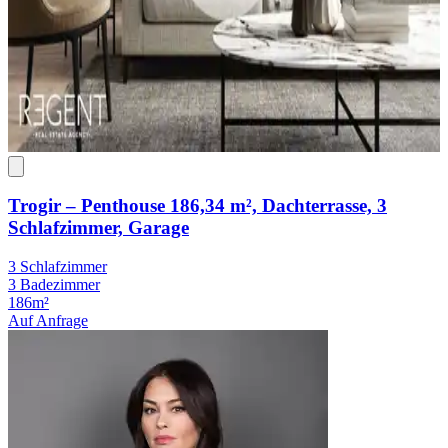
Trogir – Penthouse 186,34 m², Dachterrasse, 3
Schlafzimmer, Garage
3 Schlafzimmer
3 Badezimmer
186m²
Auf Anfrage