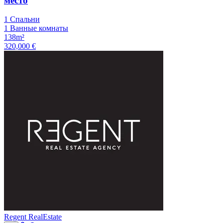
место
1 Спальни
1 Ванные комнаты
138m²
320,000 €
Regent RealEstate