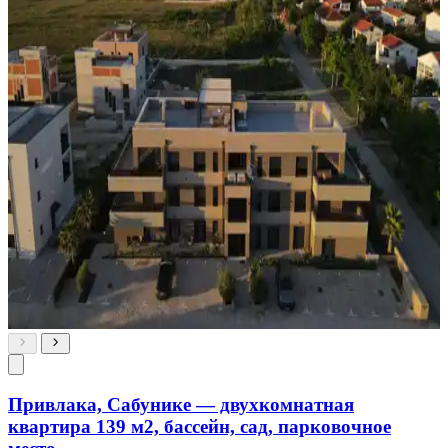
Привлака, Сабунике — двухкомнатная
квартира 139 м2, бассейн, сад, парковочное