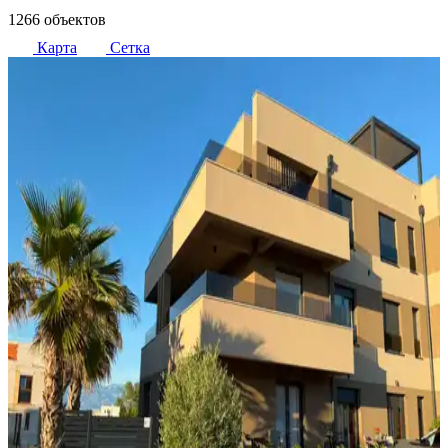
1266 объектов
Карта
Сетка