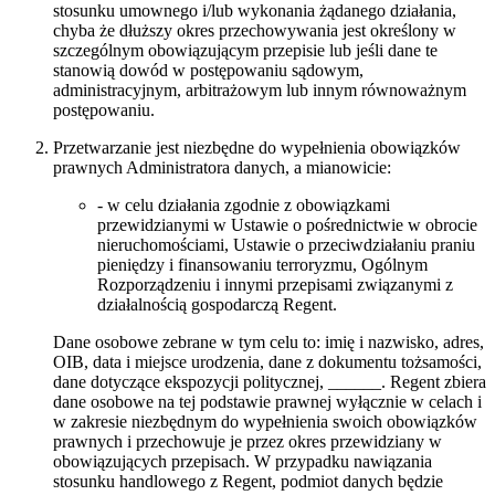
stosunku umownego i/lub wykonania żądanego działania,
chyba że dłuższy okres przechowywania jest określony w
szczególnym obowiązującym przepisie lub jeśli dane te
stanowią dowód w postępowaniu sądowym,
administracyjnym, arbitrażowym lub innym równoważnym
postępowaniu.
Przetwarzanie jest niezbędne do wypełnienia obowiązków
prawnych Administratora danych, a mianowicie:
- w celu działania zgodnie z obowiązkami
przewidzianymi w Ustawie o pośrednictwie w obrocie
nieruchomościami, Ustawie o przeciwdziałaniu praniu
pieniędzy i finansowaniu terroryzmu, Ogólnym
Rozporządzeniu i innymi przepisami związanymi z
działalnością gospodarczą Regent.
Dane osobowe zebrane w tym celu to: imię i nazwisko, adres,
OIB, data i miejsce urodzenia, dane z dokumentu tożsamości,
dane dotyczące ekspozycji politycznej, ______. Regent zbiera
dane osobowe na tej podstawie prawnej wyłącznie w celach i
w zakresie niezbędnym do wypełnienia swoich obowiązków
prawnych i przechowuje je przez okres przewidziany w
obowiązujących przepisach. W przypadku nawiązania
stosunku handlowego z Regent, podmiot danych będzie