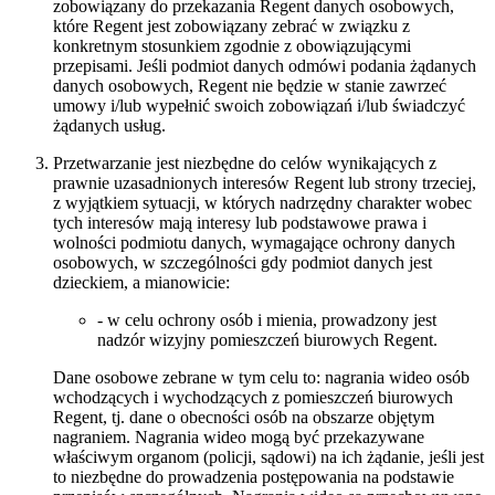
zobowiązany do przekazania Regent danych osobowych,
które Regent jest zobowiązany zebrać w związku z
konkretnym stosunkiem zgodnie z obowiązującymi
przepisami. Jeśli podmiot danych odmówi podania żądanych
danych osobowych, Regent nie będzie w stanie zawrzeć
umowy i/lub wypełnić swoich zobowiązań i/lub świadczyć
żądanych usług.
Przetwarzanie jest niezbędne do celów wynikających z
prawnie uzasadnionych interesów Regent lub strony trzeciej,
z wyjątkiem sytuacji, w których nadrzędny charakter wobec
tych interesów mają interesy lub podstawowe prawa i
wolności podmiotu danych, wymagające ochrony danych
osobowych, w szczególności gdy podmiot danych jest
dzieckiem, a mianowicie:
- w celu ochrony osób i mienia, prowadzony jest
nadzór wizyjny pomieszczeń biurowych Regent.
Dane osobowe zebrane w tym celu to: nagrania wideo osób
wchodzących i wychodzących z pomieszczeń biurowych
Regent, tj. dane o obecności osób na obszarze objętym
nagraniem. Nagrania wideo mogą być przekazywane
właściwym organom (policji, sądowi) na ich żądanie, jeśli jest
to niezbędne do prowadzenia postępowania na podstawie