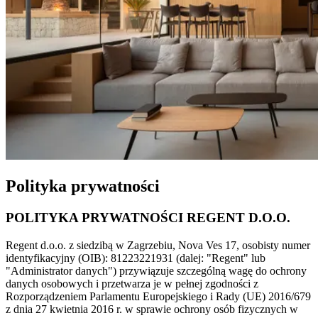
Polityka prywatności
POLITYKA PRYWATNOŚCI REGENT D.O.O.
Regent d.o.o. z siedzibą w Zagrzebiu, Nova Ves 17, osobisty numer
identyfikacyjny (OIB): 81223221931 (dalej: "Regent" lub
"Administrator danych") przywiązuje szczególną wagę do ochrony
danych osobowych i przetwarza je w pełnej zgodności z
Rozporządzeniem Parlamentu Europejskiego i Rady (UE) 2016/679
z dnia 27 kwietnia 2016 r. w sprawie ochrony osób fizycznych w