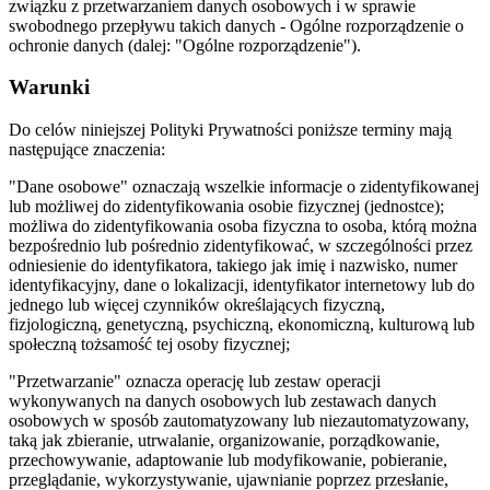
związku z przetwarzaniem danych osobowych i w sprawie
swobodnego przepływu takich danych - Ogólne rozporządzenie o
ochronie danych (dalej: "Ogólne rozporządzenie").
Warunki
Do celów niniejszej Polityki Prywatności poniższe terminy mają
następujące znaczenia:
"Dane osobowe" oznaczają wszelkie informacje o zidentyfikowanej
lub możliwej do zidentyfikowania osobie fizycznej (jednostce);
możliwa do zidentyfikowania osoba fizyczna to osoba, którą można
bezpośrednio lub pośrednio zidentyfikować, w szczególności przez
odniesienie do identyfikatora, takiego jak imię i nazwisko, numer
identyfikacyjny, dane o lokalizacji, identyfikator internetowy lub do
jednego lub więcej czynników określających fizyczną,
fizjologiczną, genetyczną, psychiczną, ekonomiczną, kulturową lub
społeczną tożsamość tej osoby fizycznej;
"Przetwarzanie" oznacza operację lub zestaw operacji
wykonywanych na danych osobowych lub zestawach danych
osobowych w sposób zautomatyzowany lub niezautomatyzowany,
taką jak zbieranie, utrwalanie, organizowanie, porządkowanie,
przechowywanie, adaptowanie lub modyfikowanie, pobieranie,
przeglądanie, wykorzystywanie, ujawnianie poprzez przesłanie,