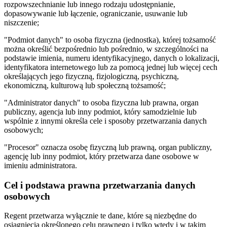
rozpowszechnianie lub innego rodzaju udostępnianie,
dopasowywanie lub łączenie, ograniczanie, usuwanie lub
niszczenie;
"Podmiot danych" to osoba fizyczna (jednostka), której tożsamość
można określić bezpośrednio lub pośrednio, w szczególności na
podstawie imienia, numeru identyfikacyjnego, danych o lokalizacji,
identyfikatora internetowego lub za pomocą jednej lub więcej cech
określających jego fizyczną, fizjologiczną, psychiczną,
ekonomiczną, kulturową lub społeczną tożsamość;
"Administrator danych" to osoba fizyczna lub prawna, organ
publiczny, agencja lub inny podmiot, który samodzielnie lub
wspólnie z innymi określa cele i sposoby przetwarzania danych
osobowych;
"Procesor" oznacza osobę fizyczną lub prawną, organ publiczny,
agencję lub inny podmiot, który przetwarza dane osobowe w
imieniu administratora.
Cel i podstawa prawna przetwarzania danych
osobowych
Regent przetwarza wyłącznie te dane, które są niezbędne do
osiągnięcia określonego celu prawnego i tylko wtedy i w takim