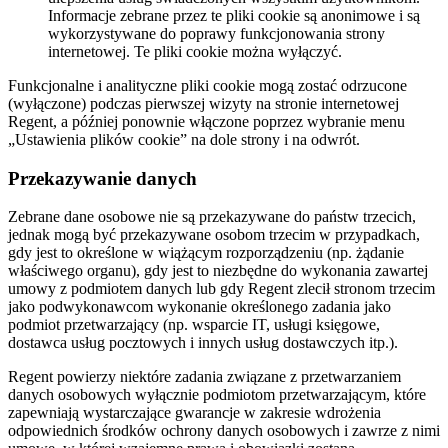
Informacje zebrane przez te pliki cookie są anonimowe i są
wykorzystywane do poprawy funkcjonowania strony
internetowej. Te pliki cookie można wyłączyć.
Funkcjonalne i analityczne pliki cookie mogą zostać odrzucone
(wyłączone) podczas pierwszej wizyty na stronie internetowej
Regent, a później ponownie włączone poprzez wybranie menu
„Ustawienia plików cookie” na dole strony i na odwrót.
Przekazywanie danych
Zebrane dane osobowe nie są przekazywane do państw trzecich,
jednak mogą być przekazywane osobom trzecim w przypadkach,
gdy jest to określone w wiążącym rozporządzeniu (np. żądanie
właściwego organu), gdy jest to niezbędne do wykonania zawartej
umowy z podmiotem danych lub gdy Regent zlecił stronom trzecim
jako podwykonawcom wykonanie określonego zadania jako
podmiot przetwarzający (np. wsparcie IT, usługi księgowe,
dostawca usług pocztowych i innych usług dostawczych itp.).
Regent powierzy niektóre zadania związane z przetwarzaniem
danych osobowych wyłącznie podmiotom przetwarzającym, które
zapewniają wystarczające gwarancje w zakresie wdrożenia
odpowiednich środków ochrony danych osobowych i zawrze z nimi