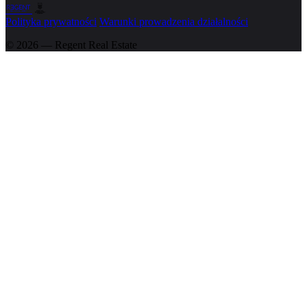
Polityka prywatności
Warunki prowadzenia działalności
© 2026 — Regent
Real Estate