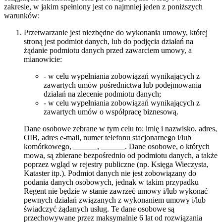
zakresie, w jakim spełniony jest co najmniej jeden z poniższych
warunków:
Przetwarzanie jest niezbędne do wykonania umowy, której
stroną jest podmiot danych, lub do podjęcia działań na
żądanie podmiotu danych przed zawarciem umowy, a
mianowicie:
- w celu wypełniania zobowiązań wynikających z
zawartych umów pośrednictwa lub podejmowania
działań na zlecenie podmiotu danych;
- w celu wypełniania zobowiązań wynikających z
zawartych umów o współpracę biznesową.
Dane osobowe zebrane w tym celu to: imię i nazwisko, adres,
OIB, adres e-mail, numer telefonu stacjonarnego i/lub
komórkowego, ______, ______. Dane osobowe, o których
mowa, są zbierane bezpośrednio od podmiotu danych, a także
poprzez wgląd w rejestry publiczne (np. Księga Wieczysta,
Kataster itp.). Podmiot danych nie jest zobowiązany do
podania danych osobowych, jednak w takim przypadku
Regent nie będzie w stanie zawrzeć umowy i/lub wykonać
pewnych działań związanych z wykonaniem umowy i/lub
świadczyć żądanych usług. Te dane osobowe są
przechowywane przez maksymalnie 6 lat od rozwiązania