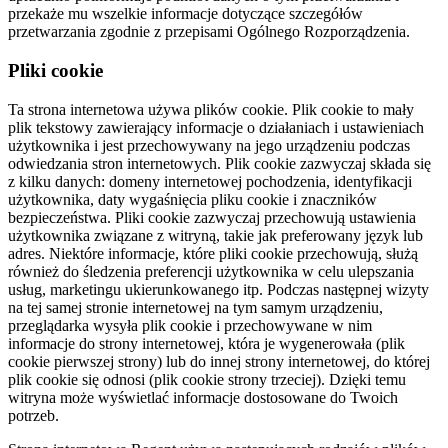
przekaże mu wszelkie informacje dotyczące szczegółów
przetwarzania zgodnie z przepisami Ogólnego Rozporządzenia.
Pliki cookie
Ta strona internetowa używa plików cookie. Plik cookie to mały
plik tekstowy zawierający informacje o działaniach i ustawieniach
użytkownika i jest przechowywany na jego urządzeniu podczas
odwiedzania stron internetowych. Plik cookie zazwyczaj składa się
z kilku danych: domeny internetowej pochodzenia, identyfikacji
użytkownika, daty wygaśnięcia pliku cookie i znaczników
bezpieczeństwa. Pliki cookie zazwyczaj przechowują ustawienia
użytkownika związane z witryną, takie jak preferowany język lub
adres. Niektóre informacje, które pliki cookie przechowują, służą
również do śledzenia preferencji użytkownika w celu ulepszania
usług, marketingu ukierunkowanego itp. Podczas następnej wizyty
na tej samej stronie internetowej na tym samym urządzeniu,
przeglądarka wysyła plik cookie i przechowywane w nim
informacje do strony internetowej, która je wygenerowała (plik
cookie pierwszej strony) lub do innej strony internetowej, do której
plik cookie się odnosi (plik cookie strony trzeciej). Dzięki temu
witryna może wyświetlać informacje dostosowane do Twoich
potrzeb.