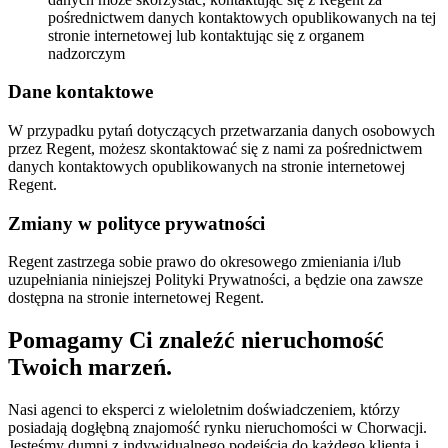
pośrednictwem danych kontaktowych opublikowanych na tej
stronie internetowej lub kontaktując się z organem
nadzorczym
Dane kontaktowe
W przypadku pytań dotyczących przetwarzania danych osobowych
przez Regent, możesz skontaktować się z nami za pośrednictwem
danych kontaktowych opublikowanych na stronie internetowej
Regent.
Zmiany w polityce prywatności
Regent zastrzega sobie prawo do okresowego zmieniania i/lub
uzupełniania niniejszej Polityki Prywatności, a będzie ona zawsze
dostępna na stronie internetowej Regent.
Pomagamy Ci znaleźć nieruchomość
Twoich marzeń.
Nasi agenci to eksperci z wieloletnim doświadczeniem, którzy
posiadają dogłębną znajomość rynku nieruchomości w Chorwacji.
Jesteśmy dumni z indywidualnego podejścia do każdego klienta i