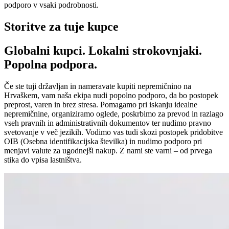
podporo v vsaki podrobnosti.
Storitve za tuje kupce
Globalni kupci. Lokalni strokovnjaki.
Popolna podpora.
Če ste tuji državljan in nameravate kupiti nepremičnino na
Hrvaškem, vam naša ekipa nudi popolno podporo, da bo postopek
preprost, varen in brez stresa. Pomagamo pri iskanju idealne
nepremičnine, organiziramo oglede, poskrbimo za prevod in razlago
vseh pravnih in administrativnih dokumentov ter nudimo pravno
svetovanje v več jezikih. Vodimo vas tudi skozi postopek pridobitve
OIB (Osebna identifikacijska številka) in nudimo podporo pri
menjavi valute za ugodnejši nakup. Z nami ste varni – od prvega
stika do vpisa lastništva.