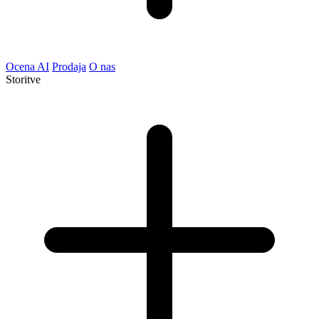
Ocena AI
Prodaja
O nas
Storitve