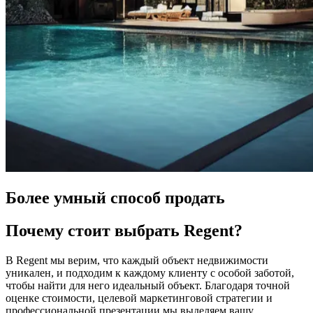
Более умный способ продать
Почему стоит выбрать Regent?
В Regent мы верим, что каждый объект недвижимости
уникален, и подходим к каждому клиенту с особой заботой,
чтобы найти для него идеальный объект. Благодаря точной
оценке стоимости, целевой маркетинговой стратегии и
профессиональной презентации мы выделяем вашу