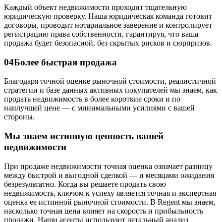
Каждый объект недвижимости проходит тщательную
юридическую проверку. Наша юридическая команда готовит
договоры, проводит нотариальное заверение и контролирует
регистрацию права собственности, гарантируя, что ваша
продажа будет безопасной, без скрытых рисков и сюрпризов.
04
Более быстрая продажа
Благодаря точной оценке рыночной стоимости, реалистичной
стратегии и базе данных активных покупателей мы знаем, как
продать недвижимость в более короткие сроки и по
наилучшей цене — с минимальными усилиями с вашей
стороны.
Мы знаем истинную ценность вашей
недвижимости
При продаже недвижимости точная оценка означает разницу
между быстрой и выгодной сделкой — и месяцами ожидания
безрезультатно. Когда вы решаете продать свою
недвижимость, ключом к успеху является точная и экспертная
оценка ее истинной рыночной стоимости. В Regent мы знаем,
насколько точная цена влияет на скорость и прибыльность
продажи. Наши агенты используют детальный анализ