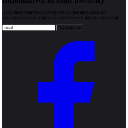
Подпишитесь на нашу рассылку
Получайте тщательно отобранные тренды роскоши с
инсайдерскими историями и советами от наших экспертов.
Подтвердить