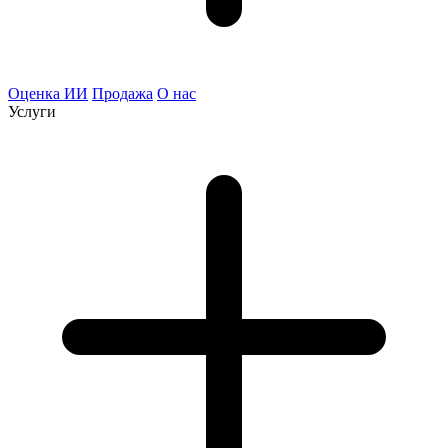
Оценка ИИ
Продажа
О нас
Услуги