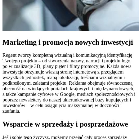
Marketing i promocja nowych inwestycji
Regent tworzy kompletną wizualną i komunikacyjną identyfikację
Twojego projektu – od stworzenia nazwy, narracji i projektu logo,
po wizualizacje 3D, plany pięter i filmy promocyjne. Każda nowa
inwestycja otrzymuje własną stronę internetową z przeglądem
wszystkich jednostek, mapą lokalizacji, treściami wizualnymi i
podkreślonymi zaletami projektu. Reklama obejmuje równoczesną
obecność na wiodących portalach krajowych i międzynarodowych,
a także kampanie cyfrowe w Google, mediach społecznościowych i
poprzez newslettery do naszej ukierunkowanej bazy kupujących i
inwestorów – w celu osiągnięcia maksymalnej widoczności i
zaufania.
Wsparcie w sprzedaży i posprzedażowe
Jeśli sobie tego życzysz, możemy przejąć cały proces sprzedaży –