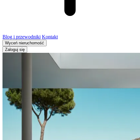
Blog i przewodniki
Kontakt
Wyceń nieruchomość
Zaloguj się