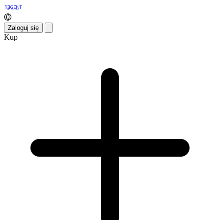
Zaloguj się
Kup