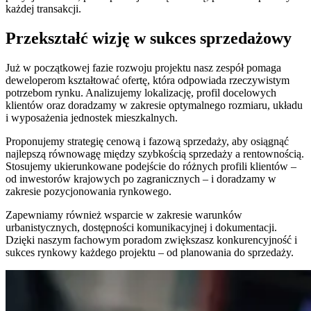
każdej transakcji.
Przekształć wizję w sukces sprzedażowy
Już w początkowej fazie rozwoju projektu nasz zespół pomaga
deweloperom kształtować ofertę, która odpowiada rzeczywistym
potrzebom rynku. Analizujemy lokalizację, profil docelowych
klientów oraz doradzamy w zakresie optymalnego rozmiaru, układu
i wyposażenia jednostek mieszkalnych.
Proponujemy strategię cenową i fazową sprzedaży, aby osiągnąć
najlepszą równowagę między szybkością sprzedaży a rentownością.
Stosujemy ukierunkowane podejście do różnych profili klientów –
od inwestorów krajowych po zagranicznych – i doradzamy w
zakresie pozycjonowania rynkowego.
Zapewniamy również wsparcie w zakresie warunków
urbanistycznych, dostępności komunikacyjnej i dokumentacji.
Dzięki naszym fachowym poradom zwiększasz konkurencyjność i
sukces rynkowy każdego projektu – od planowania do sprzedaży.