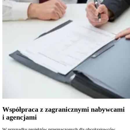
Współpraca z zagranicznymi nabywcami
i agencjami
W przypadku projektów przeznaczonych dla obcokrajowców –