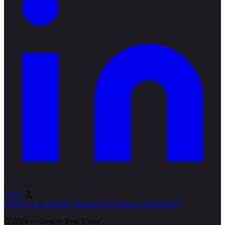
Polityka prywatności
Warunki prowadzenia działalności
© 2026 — Regent
Real Estate