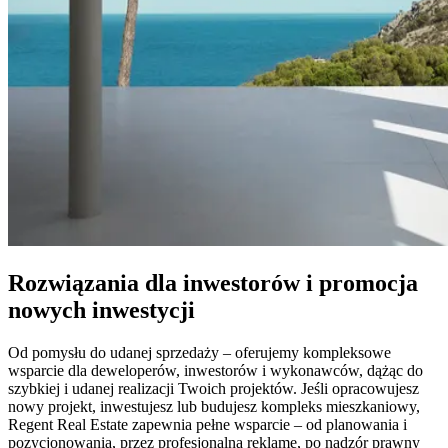
Rozwiązania dla inwestorów i promocja
nowych inwestycji
Od pomysłu do udanej sprzedaży – oferujemy kompleksowe
wsparcie dla deweloperów, inwestorów i wykonawców, dążąc do
szybkiej i udanej realizacji Twoich projektów. Jeśli opracowujesz
nowy projekt, inwestujesz lub budujesz kompleks mieszkaniowy,
Regent Real Estate zapewnia pełne wsparcie – od planowania i
pozycjonowania, przez profesjonalną reklamę, po nadzór prawny