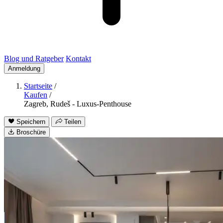
Blog und Ratgeber
Kontakt
Anmeldung
Startseite
/
Kaufen
/
Zagreb, Rudeš - Luxus-Penthouse
Speichern
Teilen
Broschüre