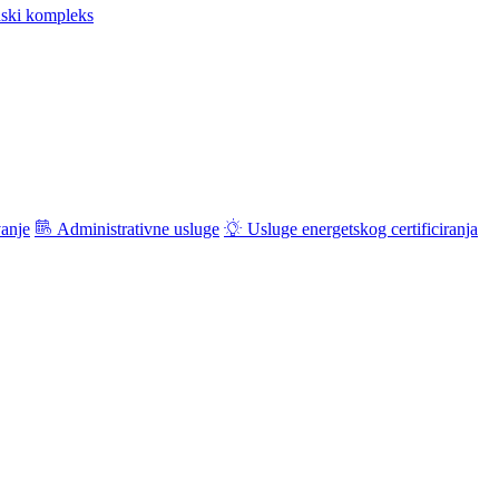
ski kompleks
vanje
Administrativne usluge
Usluge energetskog certificiranja