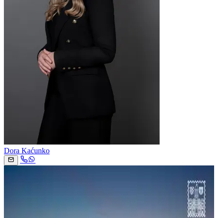
Dora Kaćunko