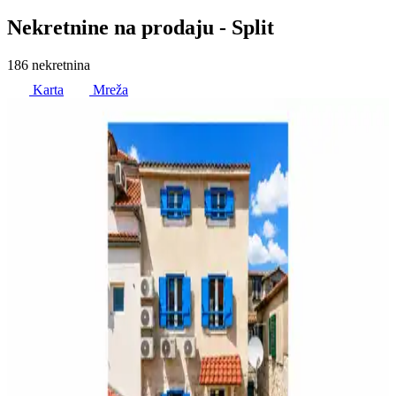
Nekretnine na prodaju
- Split
186 nekretnina
Karta
Mreža