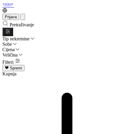
Prijava
Pretraživanje
Tip nekretnine
Sobe
Cijena
Veličina
Filteri
Spremi
Kupnja