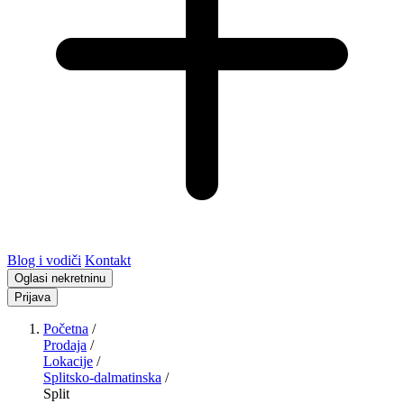
Blog i vodiči
Kontakt
Oglasi nekretninu
Prijava
Početna
/
Prodaja
/
Lokacije
/
Splitsko-dalmatinska
/
Split