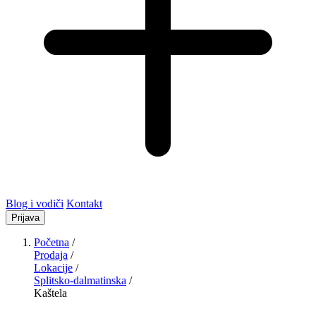
Blog i vodiči
Kontakt
Prijava
Početna
/
Prodaja
/
Lokacije
/
Splitsko-dalmatinska
/
Kaštela