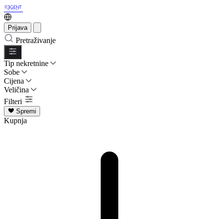
Prijava
Pretraživanje
Tip nekretnine
Sobe
Cijena
Veličina
Filteri
Spremi
Kupnja