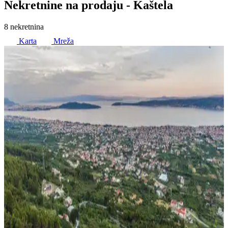
Nekretnine na prodaju
- Kaštela
8 nekretnina
Karta
Mreža