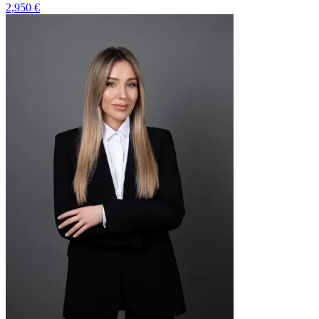
2,950 €