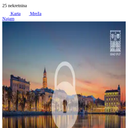
25 nekretnina
Karta
Mreža
Najam