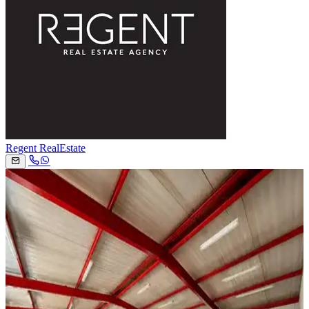
Regent RealEstate