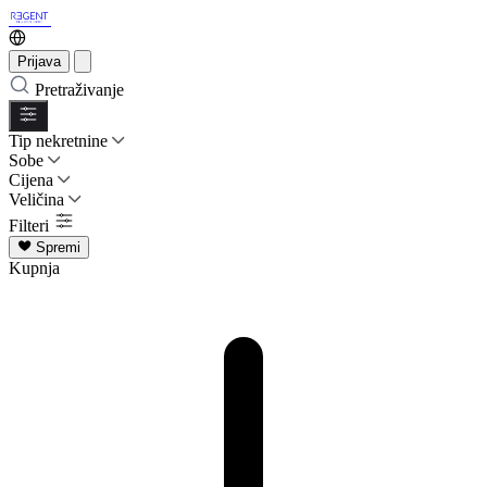
Prijava
Pretraživanje
Tip nekretnine
Sobe
Cijena
Veličina
Filteri
Spremi
Kupnja