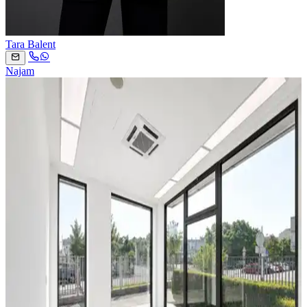
Tara Balent
Najam