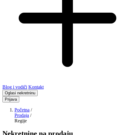
Blog i vodiči
Kontakt
Oglasi nekretninu
Prijava
Početna
/
Prodaja
/
Regije
Nekretnine na prodaju