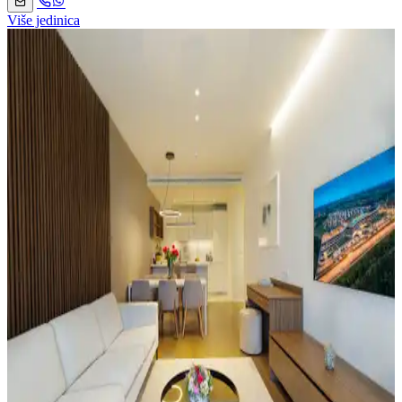
Više jedinica