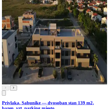
Privlaka, Sabunike — dvosoban stan 139 m2,
bazen, vrt, parking mjesto