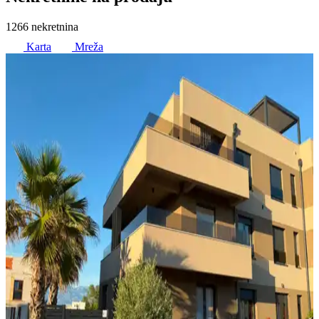
1266 nekretnina
Karta
Mreža