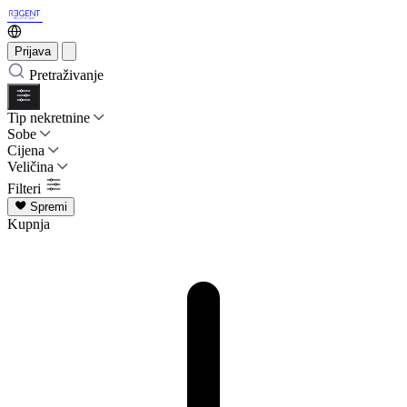
Prijava
Pretraživanje
Tip nekretnine
Sobe
Cijena
Veličina
Filteri
Spremi
Kupnja