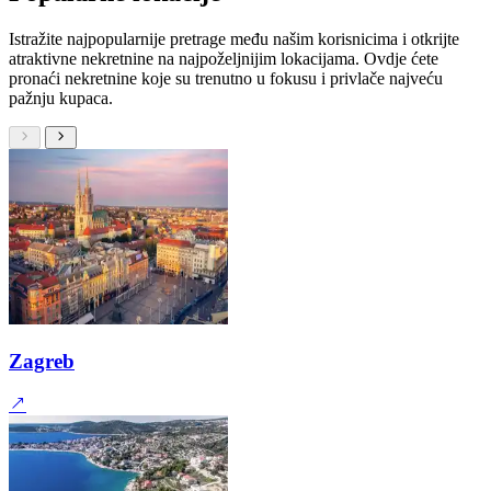
Istražite najpopularnije pretrage među našim korisnicima i otkrijte
atraktivne nekretnine na najpoželjnijim lokacijama. Ovdje ćete
pronaći nekretnine koje su trenutno u fokusu i privlače najveću
pažnju kupaca.
Zagreb