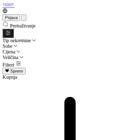
Prijava
Pretraživanje
Tip nekretnine
Sobe
Cijena
Veličina
Filteri
Spremi
Kupnja