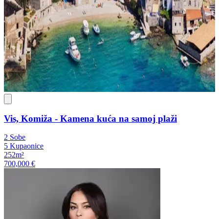
Vis, Komiža - Kamena kuća na samoj plaži
2 Sobe
5 Kupaonice
252m²
700,000 €