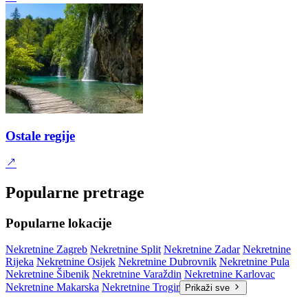
Ostale regije
Popularne pretrage
Popularne lokacije
Nekretnine Zagreb
Nekretnine Split
Nekretnine Zadar
Nekretnine
Rijeka
Nekretnine Osijek
Nekretnine Dubrovnik
Nekretnine Pula
Nekretnine Šibenik
Nekretnine Varaždin
Nekretnine Karlovac
Nekretnine Makarska
Nekretnine Trogir
Prikaži sve