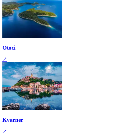
Otoci
Kvarner