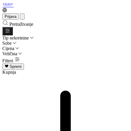
Prijava
Pretraživanje
Tip nekretnine
Sobe
Cijena
Veličina
Filteri
Spremi
Kupnja