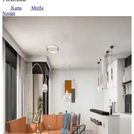
Karta
Mreža
Najam