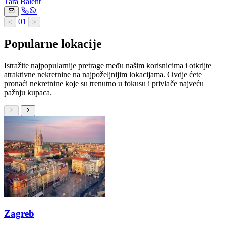
Tara Balent
01
<
>
Popularne lokacije
Istražite najpopularnije pretrage među našim korisnicima i otkrijte
atraktivne nekretnine na najpoželjnijim lokacijama. Ovdje ćete
pronaći nekretnine koje su trenutno u fokusu i privlače najveću
pažnju kupaca.
Zagreb