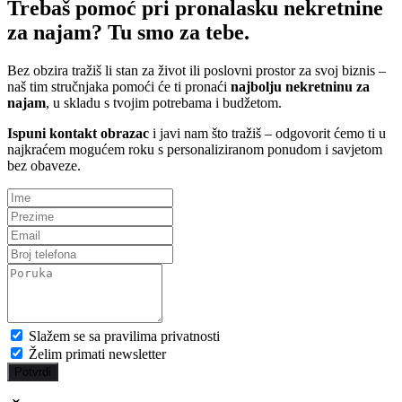
Trebaš pomoć pri pronalasku nekretnine
za najam? Tu smo za tebe.
Bez obzira tražiš li stan za život ili poslovni prostor za svoj biznis –
naš tim stručnjaka pomoći će ti pronaći
najbolju nekretninu za
najam
, u skladu s tvojim potrebama i budžetom.
Ispuni kontakt obrazac
i javi nam što tražiš – odgovorit ćemo ti u
najkraćem mogućem roku s personaliziranom ponudom i savjetom
bez obaveze.
Slažem se sa pravilima privatnosti
Želim primati newsletter
Potvrdi