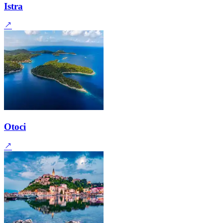
Istra
Otoci