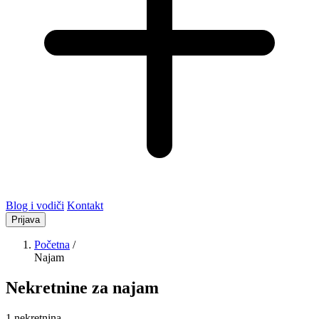
Blog i vodiči
Kontakt
Prijava
Početna
/
Najam
Nekretnine za najam
1 nekretnina