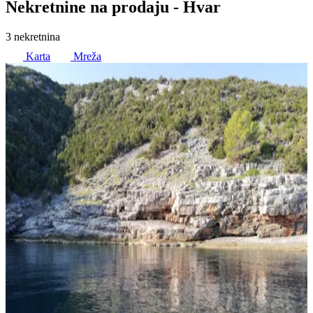
Nekretnine na prodaju
- Hvar
3 nekretnina
Karta
Mreža