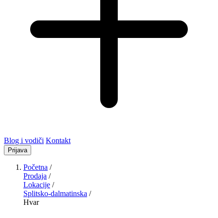
Blog i vodiči
Kontakt
Prijava
Početna
/
Prodaja
/
Lokacije
/
Splitsko-dalmatinska
/
Hvar