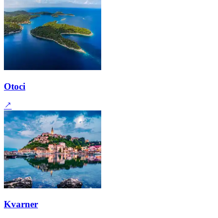
Otoci
Kvarner