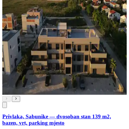
Privlaka, Sabunike — dvosoban stan 139 m2,
bazen, vrt, parking mjesto