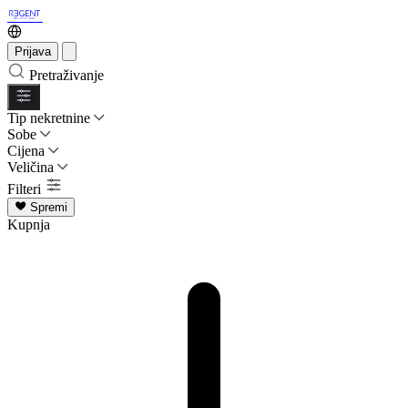
Prijava
Pretraživanje
Tip nekretnine
Sobe
Cijena
Veličina
Filteri
Spremi
Kupnja