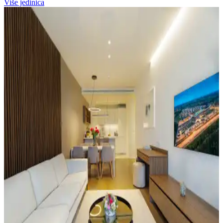
Više jedinica