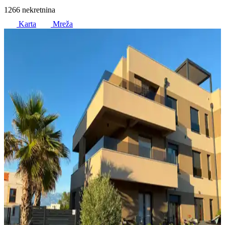
1266 nekretnina
Karta
Mreža