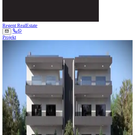
Regent RealEstate
Projekt