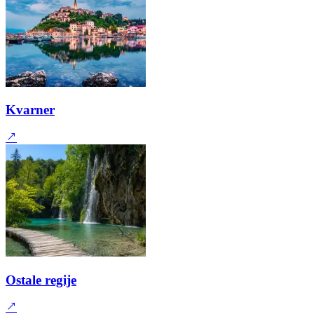
Kvarner
Ostale regije