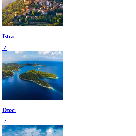
Istra
Otoci