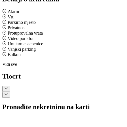
Alarm
Vrt
Parkirno mjesto
Privatnost
Protuprovalna vrata
Video portafon
Unutarnje stepenice
Vanjski parking
Balkon
Vidi sve
Tlocrt
Pronađite nekretninu na karti