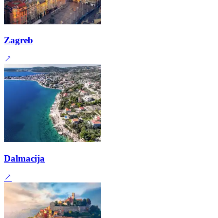
Zagreb
Dalmacija