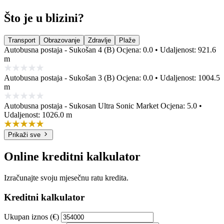
Što je u blizini?
Transport
Obrazovanje
Zdravlje
Plaže
Autobusna postaja - Sukošan 4 (B)
Ocjena: 0.0 • Udaljenost: 921.6
m
Autobusna postaja - Sukošan 3 (B)
Ocjena: 0.0 • Udaljenost: 1004.5
m
Autobusna postaja - Sukosan Ultra Sonic Market
Ocjena: 5.0 •
Udaljenost: 1026.0 m
Prikaži sve
Online kreditni kalkulator
Izračunajte svoju mjesečnu ratu kredita.
Kreditni kalkulator
Ukupan iznos (€)