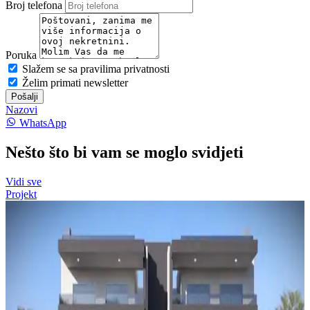
Broj telefona
Poruka
Slažem se sa pravilima privatnosti
Želim primati newsletter
Pošalji
Nazovi
WhatsApp
Nešto što bi vam se moglo svidjeti
Vidi sve
Projekt