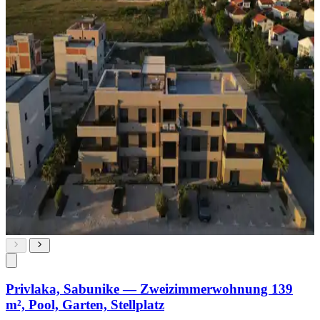
Privlaka, Sabunike — Zweizimmerwohnung 139
m², Pool, Garten, Stellplatz