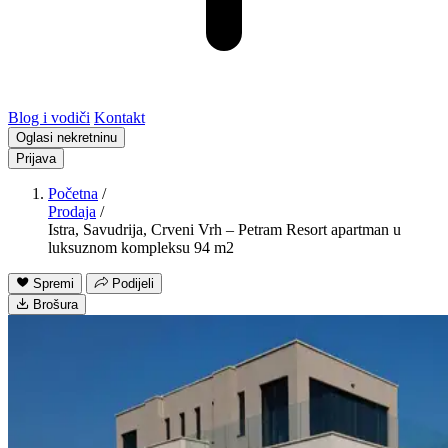
Blog i vodiči
Kontakt
Oglasi nekretninu
Prijava
Početna
/
Prodaja
/
Istra, Savudrija, Crveni Vrh – Petram Resort apartman u
luksuznom kompleksu 94 m2
Spremi
Podijeli
Brošura