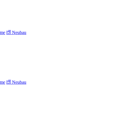
ume
Neubau
ume
Neubau