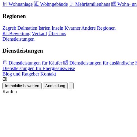
Wohnanlage
Wohngebäude
Mehrfamilienhaus
Wohn- und
Regionen
Zagreb
Dalmatien
Istrien
Inseln
Kvarner
Andere Regionen
KI-Bewertung
Verkauf
Über uns
Dienstleistungen
Dienstleistungen
Dienstleistungen für Käufer
Dienstleistungen für ausländische 
Dienstleistungen für Energieausweise
Blog und Ratgeber
Kontakt
Immobilie bewerten
Anmeldung
Kaufen