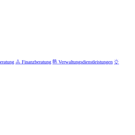
eratung
Finanzberatung
Verwaltungsdienstleistungen