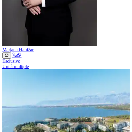
Marjana Hanižar
Esclusivo
Unità multiple