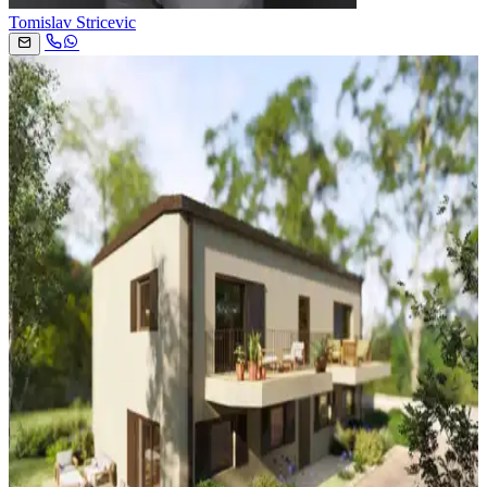
Tomislav Stricevic