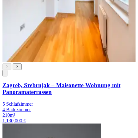
Zagreb, Srebrnjak – Maisonette-Wohnung mit
Panoramaterrassen
5 Schlafzimmer
4 Badezimmer
210m²
1,130,000 €