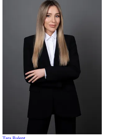
Tara Balent