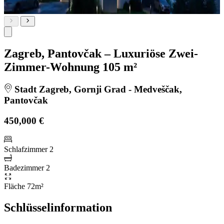
Zagreb, Pantovčak – Luxuriöse Zwei-
Zimmer-Wohnung 105 m²
Stadt Zagreb, Gornji Grad - Medveščak,
Pantovčak
450,000 €
Schlafzimmer
2
Badezimmer
2
Fläche
72m²
Schlüsselinformation