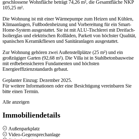
geschlossene Wohnfläche beträgt 74,26 m², die Gesamtfläche NKP
105,25 m².
Die Wohnung ist mit einer Wärmepumpe zum Heizen und Kühlen,
Klimaanlagen, Fußbodenheizung und Vorbereitung für ein Smart-
Home-System ausgestattet. Sie ist mit ALU-Tischlerei mit Dreifach-
Isolierglas und elektrischen Rollläden, Parkett von höchster Qualität,
spanischen Keramikfliesen und Sanitäranlagen ausgestattet.
Zur Wohnung gehören zwei Außenstellplätze (25 m²) und ein
großzügiger Garten (92,68 m²). Die Villa ist in Stahlbetonbauweise
mit erdbebensicheren Fundamenten und höchsten
Energieeffizienzstandards gebaut.
Geplanter Einzug: Dezember 2025.
Für weitere Informationen oder eine Besichtigung vereinbaren Sie
bitte einen Termin.
Alle anzeigen
Immobiliendetails
Außenparkplatz
Video-Gegensprechanlage