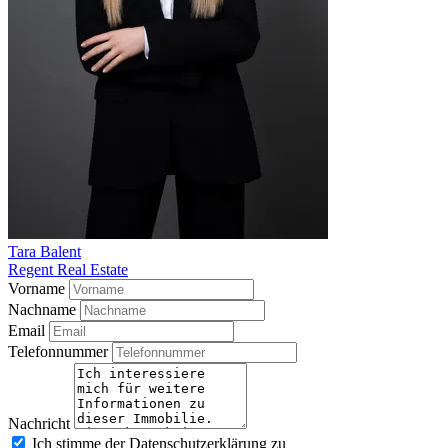
Tara Balent
Regent Real Estate
Vorname
Nachname
Email
Telefonnummer
Nachricht
Ich stimme der Datenschutzerklärung zu