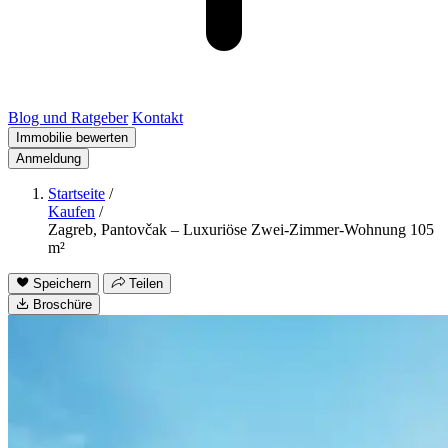
Blog und Ratgeber
Kontakt
Immobilie bewerten
Anmeldung
Startseite
/
Kaufen
/
Zagreb, Pantovčak – Luxuriöse Zwei-Zimmer-Wohnung 105
m²
Speichern
Teilen
Broschüre