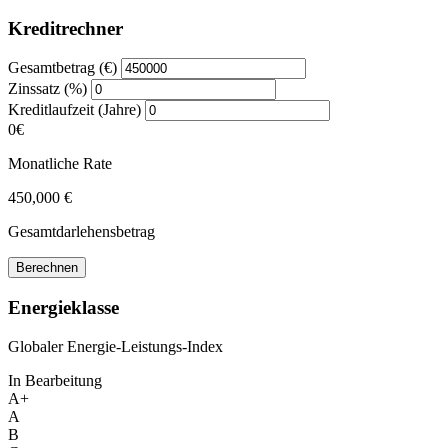
Kreditrechner
Gesamtbetrag (€)
Zinssatz (%)
Kreditlaufzeit (Jahre)
0€
Monatliche Rate
450,000 €
Gesamtdarlehensbetrag
Berechnen
Energieklasse
Globaler Energie-Leistungs-Index
In Bearbeitung
A+
A
B