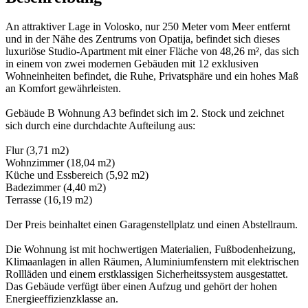
An attraktiver Lage in Volosko, nur 250 Meter vom Meer entfernt
und in der Nähe des Zentrums von Opatija, befindet sich dieses
luxuriöse Studio-Apartment mit einer Fläche von 48,26 m², das sich
in einem von zwei modernen Gebäuden mit 12 exklusiven
Wohneinheiten befindet, die Ruhe, Privatsphäre und ein hohes Maß
an Komfort gewährleisten.
Gebäude B Wohnung A3 befindet sich im 2. Stock und zeichnet
sich durch eine durchdachte Aufteilung aus:
Flur (3,71 m2)
Wohnzimmer (18,04 m2)
Küche und Essbereich (5,92 m2)
Badezimmer (4,40 m2)
Terrasse (16,19 m2)
Der Preis beinhaltet einen Garagenstellplatz und einen Abstellraum.
Die Wohnung ist mit hochwertigen Materialien, Fußbodenheizung,
Klimaanlagen in allen Räumen, Aluminiumfenstern mit elektrischen
Rollläden und einem erstklassigen Sicherheitssystem ausgestattet.
Das Gebäude verfügt über einen Aufzug und gehört der hohen
Energieeffizienzklasse an.