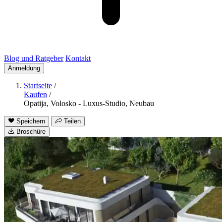
Blog und Ratgeber
Kontakt
Anmeldung
Startseite
/
Kaufen
/
Opatija, Volosko - Luxus-Studio, Neubau
Speichern
Teilen
Broschüre