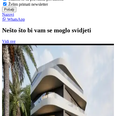
Želim primati newsletter
Pošalji
Nazovi
WhatsApp
Nešto što bi vam se moglo svidjeti
Vidi sve