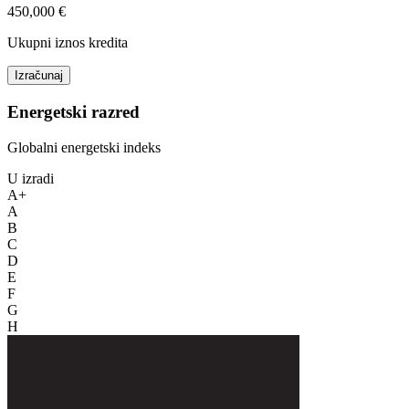
450,000 €
Ukupni iznos kredita
Izračunaj
Energetski razred
Globalni energetski indeks
U izradi
A+
A
B
C
D
E
F
G
H