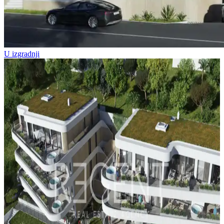
U izgradnji