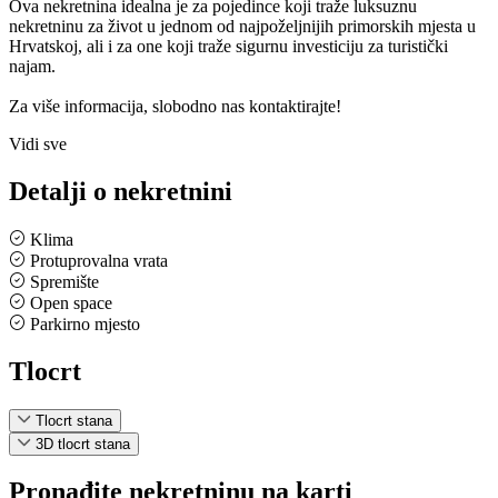
Ova nekretnina idealna je za pojedince koji traže luksuznu
nekretninu za život u jednom od najpoželjnijih primorskih mjesta u
Hrvatskoj, ali i za one koji traže sigurnu investiciju za turistički
najam.
Za više informacija, slobodno nas kontaktirajte!
Vidi sve
Detalji o nekretnini
Klima
Protuprovalna vrata
Spremište
Open space
Parkirno mjesto
Tlocrt
Tlocrt stana
3D tlocrt stana
Pronađite nekretninu na karti