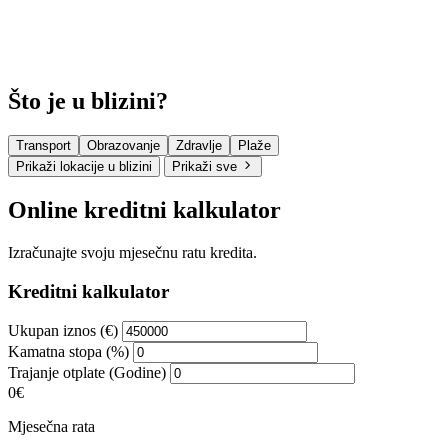
Što je u blizini?
Transport
Obrazovanje
Zdravlje
Plaže
Prikaži lokacije u blizini
Prikaži sve
Online kreditni kalkulator
Izračunajte svoju mjesečnu ratu kredita.
Kreditni kalkulator
Ukupan iznos (€)
Kamatna stopa (%)
Trajanje otplate (Godine)
0€
Mjesečna rata