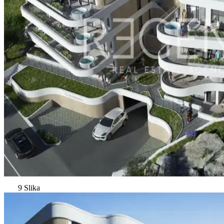
9 Slika