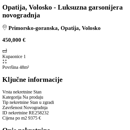
Opatija, Volosko - Luksuzna garsonijera
novogradnja
Primorsko-goranska, Opatija, Volosko
450,000 €
Kupaonice
1
Površina
48m²
Ključne informacije
Vrsta nekretnine
Stan
Kategorija
Na prodaju
Tip nekretnine
Stan u zgradi
Završenost
Novogradnja
ID nekretnine
RE258232
Cijena po m2
9375 €