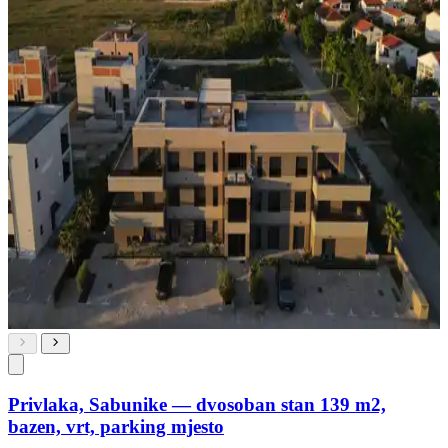
Privlaka, Sabunike — dvosoban stan 139 m2,
bazen, vrt, parking mjesto