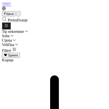
Prijava
Pretraživanje
Tip nekretnine
Sobe
Cijena
Veličina
Filteri
Spremi
Kupnja