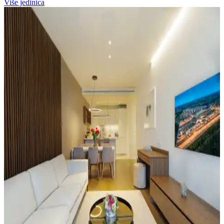
Više jedinica