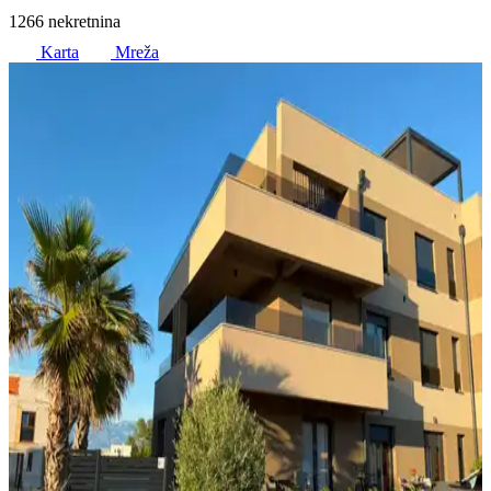
1266 nekretnina
Karta
Mreža