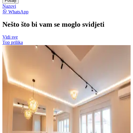
Pošalji
Nazovi
WhatsApp
Nešto što bi vam se moglo svidjeti
Vidi sve
Top prilika