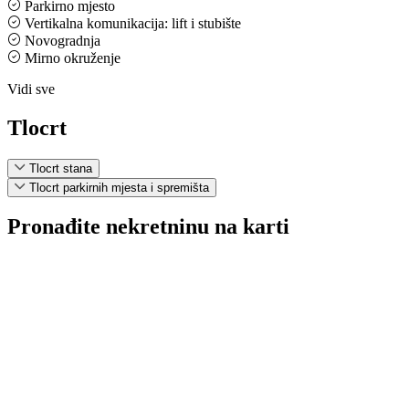
Parkirno mjesto
Vertikalna komunikacija: lift i stubište
Novogradnja
Mirno okruženje
Vidi sve
Tlocrt
Tlocrt stana
Tlocrt parkirnih mjesta i spremišta
Pronađite nekretninu na karti