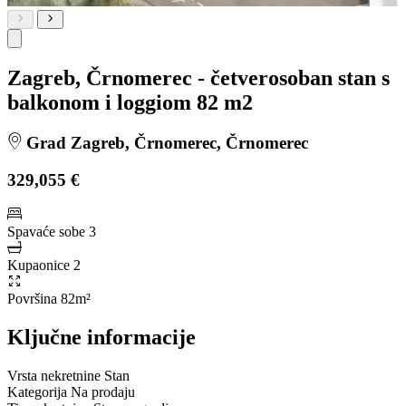
Zagreb, Črnomerec - četverosoban stan s
balkonom i loggiom 82 m2
Grad Zagreb, Črnomerec, Črnomerec
329,055 €
Spavaće sobe
3
Kupaonice
2
Površina
82m²
Ključne informacije
Vrsta nekretnine
Stan
Kategorija
Na prodaju