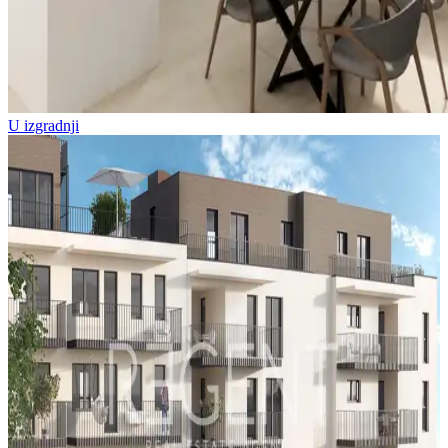
U izgradnji