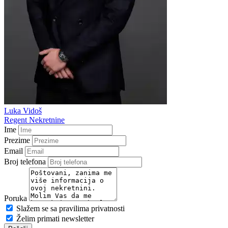
Luka Vidoš
Regent Nekretnine
Ime
Prezime
Email
Broj telefona
Poruka
Slažem se sa pravilima privatnosti
Želim primati newsletter