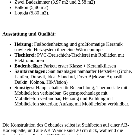
Zwei Badezimmer (3,97 m2 und 2,58 m2)
Balkon (5,46 m2)
Loggia (5,80 m2).
Ausstattung und Qualität:
Heizung:
Fußbodenheizung und großformatige Keramik
sowie ein Heizsystem über eine Wärmepumpe
Tischlerei:
PVC-Dreischicht-Tischlerei mit Rollläden mit
Elektromotoren
Bodenbeläge:
Parkett erster Klasse + Keramikfliesen
Sanitäranlagen:
Sanitäranlagen namhafter Hersteller (Grohe,
Laufen, Duravit, Ideal Standard, Drvo Bjelovar, Aquastil,
Daikin, Kolnoa, HikVision)
Sonstiges:
Hauptschalter für Beleuchtung, Thermostate mit
Mobiltelefon verbindbar, Gegensprechanlage mit
Mobiltelefon verbindbar, Heizung und Kühlung mit
Mobiltelefon steuerbar, Aufzug mit Mobiltelefon verbindbar.
Die Konstruktion des Gebäudes selbst ist Stahlbeton auf einer AB-
Bodenplatte, und alle AB-Wände sind 20 cm dick, während die