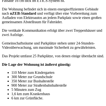
Fassade 16 cm dick im ETICS-System ist.
Die Wohnung befindet sich in einem energieeffizienten Gebäude
nach
nZEB-Standard
und verfügt über eine Vorbereitung zum
Aufladen von Elektroautos an jedem Parkplatz sowie einen großen
gemeinsamen Abstellraum für Fahrräder.
Die vertikale Kommunikation erfolgt über zwei Treppenhäuser und
zwei Aufzüge.
Gemeinschaftsräume und Parkplätze stehen unter 24-Stunden-
Videoüberwachung, um maximale Sicherheit zu gewährleisten.
Das Projekt umfasst 25 Parkplätze, von denen einige überdacht sind.
Die Lage der Wohnung ist äußerst günstig:
110 Meter zum Kindergarten
300 Meter zur Grundschule
350 Meter zur Bushaltestelle
900 Meter zur Straßenbahnhaltestelle
5 Minuten zum Zug
1,6 km zum Krankenhaus
6 km zur Grünfläche.