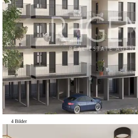
4 Bilder