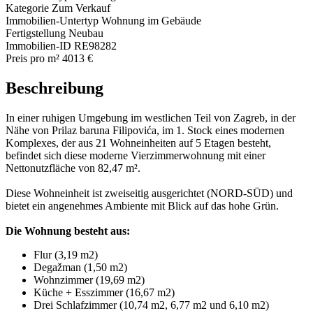
Kategorie
Zum Verkauf
Immobilien-Untertyp
Wohnung im Gebäude
Fertigstellung
Neubau
Immobilien-ID
RE98282
Preis pro m²
4013 €
Beschreibung
In einer ruhigen Umgebung im westlichen Teil von Zagreb, in der
Nähe von Prilaz baruna Filipovića, im 1. Stock eines modernen
Komplexes, der aus 21 Wohneinheiten auf 5 Etagen besteht,
befindet sich diese moderne Vierzimmerwohnung mit einer
Nettonutzfläche von 82,47 m².
Diese Wohneinheit ist zweiseitig ausgerichtet (NORD-SÜD) und
bietet ein angenehmes Ambiente mit Blick auf das hohe Grün.
Die Wohnung besteht aus:
Flur (3,19 m2)
Degažman (1,50 m2)
Wohnzimmer (19,69 m2)
Küche + Esszimmer (16,67 m2)
Drei Schlafzimmer (10,74 m2, 6,77 m2 und 6,10 m2)