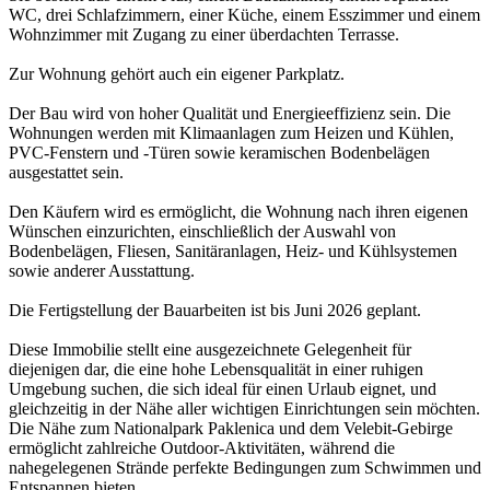
WC, drei Schlafzimmern, einer Küche, einem Esszimmer und einem
Wohnzimmer mit Zugang zu einer überdachten Terrasse.
Zur Wohnung gehört auch ein eigener Parkplatz.
Der Bau wird von hoher Qualität und Energieeffizienz sein. Die
Wohnungen werden mit Klimaanlagen zum Heizen und Kühlen,
PVC-Fenstern und -Türen sowie keramischen Bodenbelägen
ausgestattet sein.
Den Käufern wird es ermöglicht, die Wohnung nach ihren eigenen
Wünschen einzurichten, einschließlich der Auswahl von
Bodenbelägen, Fliesen, Sanitäranlagen, Heiz- und Kühlsystemen
sowie anderer Ausstattung.
Die Fertigstellung der Bauarbeiten ist bis Juni 2026 geplant.
Diese Immobilie stellt eine ausgezeichnete Gelegenheit für
diejenigen dar, die eine hohe Lebensqualität in einer ruhigen
Umgebung suchen, die sich ideal für einen Urlaub eignet, und
gleichzeitig in der Nähe aller wichtigen Einrichtungen sein möchten.
Die Nähe zum Nationalpark Paklenica und dem Velebit-Gebirge
ermöglicht zahlreiche Outdoor-Aktivitäten, während die
nahegelegenen Strände perfekte Bedingungen zum Schwimmen und
Entspannen bieten.