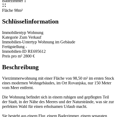
Badezimmer
1
Fläche
98m²
Schlüsselinformation
Immobilientyp
Wohnung
Kategorie
Zum Verkauf
Immobilien-Untertyp
Wohnung im Gebäude
Fertigstellung
-
Immobilien-ID
RE695612
Preis pro m²
2800 €
Beschreibung
Vierzimmerwohnung mit einer Fläche von 98,50 m² im ersten Stock
eines modernen Wohngebäudes, im Ort Rovanjska, nur 150 Meter
vom Meer entfernt.
Die Wohnung befindet sich in einem ruhigen und gepflegten Teil
der Stadt, in der Nähe des Meeres und der Naturstrände, was sie zur
perfekten Wahl für einen erholsamen Urlaub macht.
Sie besteht aus einem Flur, einem Badezimmer, einem separaten