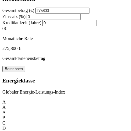
Gesamtbetrag (€)
Zinssatz (%)
Kreditlaufzeit (Jahre)
0€
Monatliche Rate
275,800 €
Gesamtdarlehensbetrag
Berechnen
Energieklasse
Globaler Energie-Leistungs-Index
A
A+
A
B
C
D