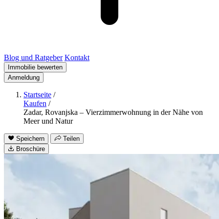
Blog und Ratgeber
Kontakt
Immobilie bewerten
Anmeldung
Startseite
/
Kaufen
/
Zadar, Rovanjska – Vierzimmerwohnung in der Nähe von
Meer und Natur
Speichern
Teilen
Broschüre