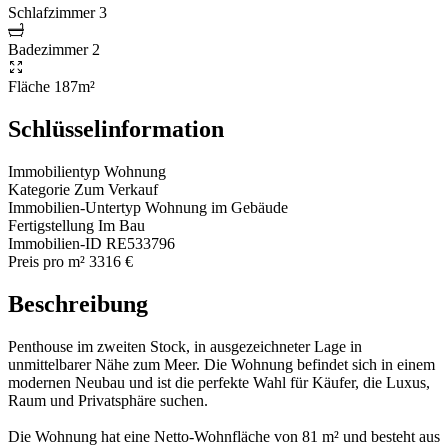
Schlafzimmer
3
Badezimmer
2
Fläche
187m²
Schlüsselinformation
Immobilientyp
Wohnung
Kategorie
Zum Verkauf
Immobilien-Untertyp
Wohnung im Gebäude
Fertigstellung
Im Bau
Immobilien-ID
RE533796
Preis pro m²
3316 €
Beschreibung
Penthouse im zweiten Stock, in ausgezeichneter Lage in
unmittelbarer Nähe zum Meer. Die Wohnung befindet sich in einem
modernen Neubau und ist die perfekte Wahl für Käufer, die Luxus,
Raum und Privatsphäre suchen.
Die Wohnung hat eine Netto-Wohnfläche von 81 m² und besteht aus