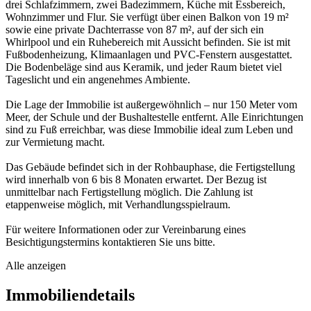
drei Schlafzimmern, zwei Badezimmern, Küche mit Essbereich,
Wohnzimmer und Flur. Sie verfügt über einen Balkon von 19 m²
sowie eine private Dachterrasse von 87 m², auf der sich ein
Whirlpool und ein Ruhebereich mit Aussicht befinden. Sie ist mit
Fußbodenheizung, Klimaanlagen und PVC-Fenstern ausgestattet.
Die Bodenbeläge sind aus Keramik, und jeder Raum bietet viel
Tageslicht und ein angenehmes Ambiente.
Die Lage der Immobilie ist außergewöhnlich – nur 150 Meter vom
Meer, der Schule und der Bushaltestelle entfernt. Alle Einrichtungen
sind zu Fuß erreichbar, was diese Immobilie ideal zum Leben und
zur Vermietung macht.
Das Gebäude befindet sich in der Rohbauphase, die Fertigstellung
wird innerhalb von 6 bis 8 Monaten erwartet. Der Bezug ist
unmittelbar nach Fertigstellung möglich. Die Zahlung ist
etappenweise möglich, mit Verhandlungsspielraum.
Für weitere Informationen oder zur Vereinbarung eines
Besichtigungstermins kontaktieren Sie uns bitte.
Alle anzeigen
Immobiliendetails