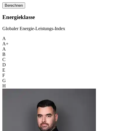
Berechnen
Energieklasse
Globaler Energie-Leistungs-Index
A
A+
A
B
C
D
E
F
G
H