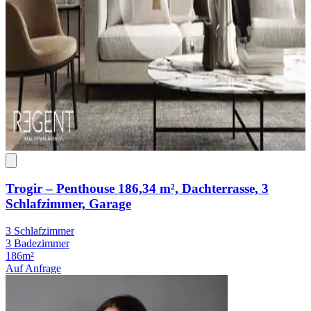
Trogir – Penthouse 186,34 m², Dachterrasse, 3
Schlafzimmer, Garage
3 Schlafzimmer
3 Badezimmer
186m²
Auf Anfrage