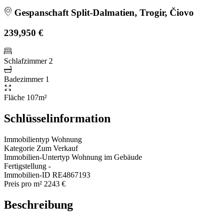
Gespanschaft Split-Dalmatien, Trogir, Čiovo
239,950 €
Schlafzimmer
2
Badezimmer
1
Fläche
107m²
Schlüsselinformation
Immobilientyp
Wohnung
Kategorie
Zum Verkauf
Immobilien-Untertyp
Wohnung im Gebäude
Fertigstellung
-
Immobilien-ID
RE4867193
Preis pro m²
2243 €
Beschreibung