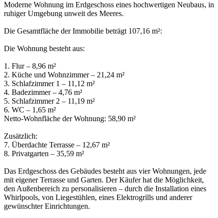
Moderne Wohnung im Erdgeschoss eines hochwertigen Neubaus, in
ruhiger Umgebung unweit des Meeres.
Die Gesamtfläche der Immobilie beträgt 107,16 m²:
Die Wohnung besteht aus:
1. Flur – 8,96 m²
2. Küche und Wohnzimmer – 21,24 m²
3. Schlafzimmer 1 – 11,12 m²
4. Badezimmer – 4,76 m²
5. Schlafzimmer 2 – 11,19 m²
6. WC – 1,65 m²
Netto-Wohnfläche der Wohnung: 58,90 m²
Zusätzlich:
7. Überdachte Terrasse – 12,67 m²
8. Privatgarten – 35,59 m²
Das Erdgeschoss des Gebäudes besteht aus vier Wohnungen, jede
mit eigener Terrasse und Garten. Der Käufer hat die Möglichkeit,
den Außenbereich zu personalisieren – durch die Installation eines
Whirlpools, von Liegestühlen, eines Elektrogrills und anderer
gewünschter Einrichtungen.