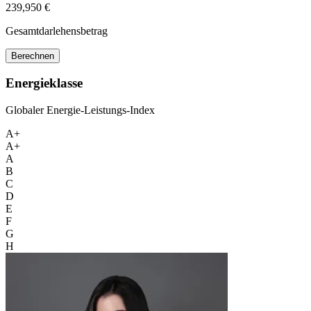
239,950 €
Gesamtdarlehensbetrag
Berechnen
Energieklasse
Globaler Energie-Leistungs-Index
A+
A+
A
B
C
D
E
F
G
H