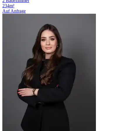
2 Badezimmer
234m²
Auf Anfrage