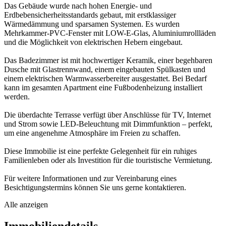
Das Gebäude wurde nach hohen Energie- und
Erdbebensicherheitsstandards gebaut, mit erstklassiger
Wärmedämmung und sparsamen Systemen. Es wurden
Mehrkammer-PVC-Fenster mit LOW-E-Glas, Aluminiumrollläden
und die Möglichkeit von elektrischen Hebern eingebaut.
Das Badezimmer ist mit hochwertiger Keramik, einer begehbaren
Dusche mit Glastrennwand, einem eingebauten Spülkasten und
einem elektrischen Warmwasserbereiter ausgestattet. Bei Bedarf
kann im gesamten Apartment eine Fußbodenheizung installiert
werden.
Die überdachte Terrasse verfügt über Anschlüsse für TV, Internet
und Strom sowie LED-Beleuchtung mit Dimmfunktion – perfekt,
um eine angenehme Atmosphäre im Freien zu schaffen.
Diese Immobilie ist eine perfekte Gelegenheit für ein ruhiges
Familienleben oder als Investition für die touristische Vermietung.
Für weitere Informationen und zur Vereinbarung eines
Besichtigungstermins können Sie uns gerne kontaktieren.
Alle anzeigen
Immobiliendetails