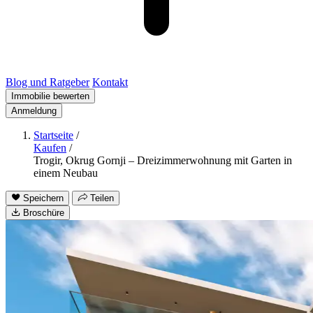
Blog und Ratgeber
Kontakt
Immobilie bewerten
Anmeldung
Startseite
/
Kaufen
/
Trogir, Okrug Gornji – Dreizimmerwohnung mit Garten in
einem Neubau
Speichern
Teilen
Broschüre