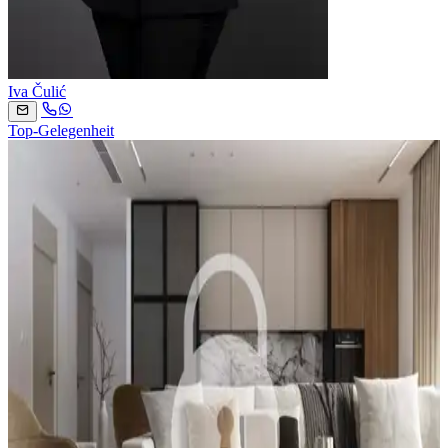
Iva Čulić
Top-Gelegenheit