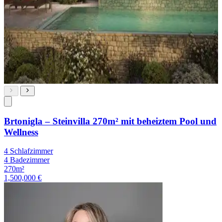
Brtonigla – Steinvilla 270m² mit beheiztem Pool und
Wellness
4 Schlafzimmer
4 Badezimmer
270m²
1,500,000 €