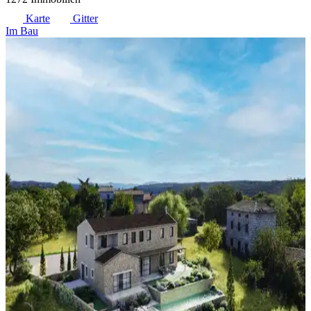
Karte
Gitter
Im Bau