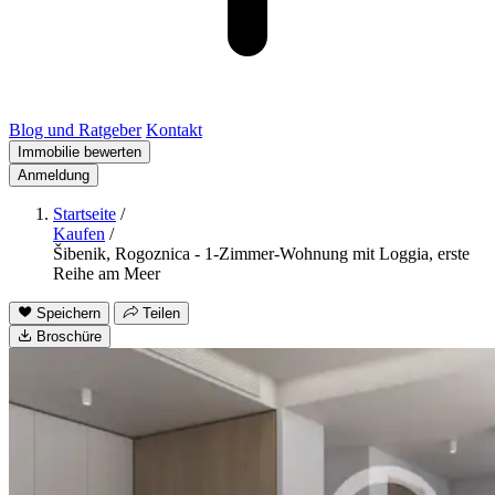
Blog und Ratgeber
Kontakt
Immobilie bewerten
Anmeldung
Startseite
/
Kaufen
/
Šibenik, Rogoznica - 1-Zimmer-Wohnung mit Loggia, erste
Reihe am Meer
Speichern
Teilen
Broschüre