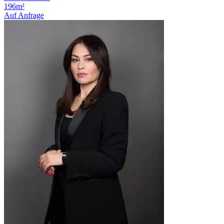
196m²
Auf Anfrage