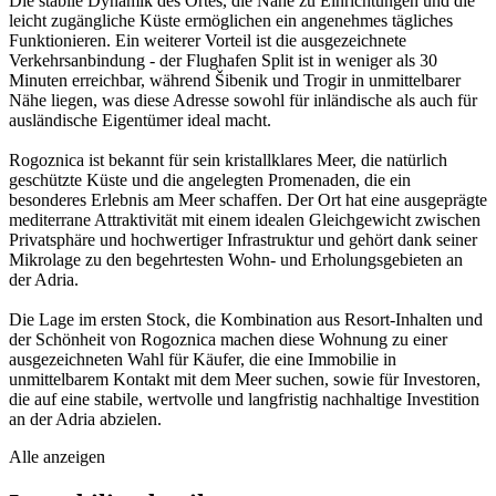
Die stabile Dynamik des Ortes, die Nähe zu Einrichtungen und die
leicht zugängliche Küste ermöglichen ein angenehmes tägliches
Funktionieren. Ein weiterer Vorteil ist die ausgezeichnete
Verkehrsanbindung - der Flughafen Split ist in weniger als 30
Minuten erreichbar, während Šibenik und Trogir in unmittelbarer
Nähe liegen, was diese Adresse sowohl für inländische als auch für
ausländische Eigentümer ideal macht.
Rogoznica ist bekannt für sein kristallklares Meer, die natürlich
geschützte Küste und die angelegten Promenaden, die ein
besonderes Erlebnis am Meer schaffen. Der Ort hat eine ausgeprägte
mediterrane Attraktivität mit einem idealen Gleichgewicht zwischen
Privatsphäre und hochwertiger Infrastruktur und gehört dank seiner
Mikrolage zu den begehrtesten Wohn- und Erholungsgebieten an
der Adria.
Die Lage im ersten Stock, die Kombination aus Resort-Inhalten und
der Schönheit von Rogoznica machen diese Wohnung zu einer
ausgezeichneten Wahl für Käufer, die eine Immobilie in
unmittelbarem Kontakt mit dem Meer suchen, sowie für Investoren,
die auf eine stabile, wertvolle und langfristig nachhaltige Investition
an der Adria abzielen.
Alle anzeigen