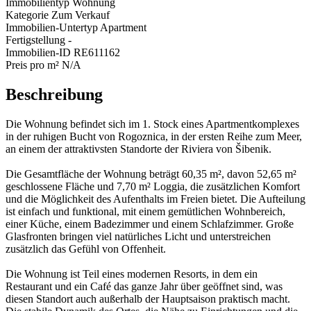
Immobilientyp
Wohnung
Kategorie
Zum Verkauf
Immobilien-Untertyp
Apartment
Fertigstellung
-
Immobilien-ID
RE611162
Preis pro m²
N/A
Beschreibung
Die Wohnung befindet sich im 1. Stock eines Apartmentkomplexes
in der ruhigen Bucht von Rogoznica, in der ersten Reihe zum Meer,
an einem der attraktivsten Standorte der Riviera von Šibenik.
Die Gesamtfläche der Wohnung beträgt 60,35 m², davon 52,65 m²
geschlossene Fläche und 7,70 m² Loggia, die zusätzlichen Komfort
und die Möglichkeit des Aufenthalts im Freien bietet. Die Aufteilung
ist einfach und funktional, mit einem gemütlichen Wohnbereich,
einer Küche, einem Badezimmer und einem Schlafzimmer. Große
Glasfronten bringen viel natürliches Licht und unterstreichen
zusätzlich das Gefühl von Offenheit.
Die Wohnung ist Teil eines modernen Resorts, in dem ein
Restaurant und ein Café das ganze Jahr über geöffnet sind, was
diesen Standort auch außerhalb der Hauptsaison praktisch macht.