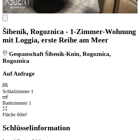
Šibenik, Rogoznica - 1-Zimmer-Wohnung
mit Loggia, erste Reihe am Meer
Gespanschaft Šibenik-Knin, Rogoznica,
Rogoznica
Auf Anfrage
Schlafzimmer
1
Badezimmer
1
Fläche
60m²
Schlüsselinformation