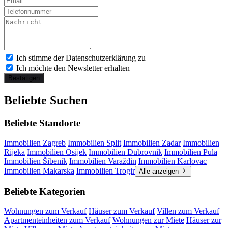
Ich stimme der Datenschutzerklärung zu
Ich möchte den Newsletter erhalten
Bestätigen
Beliebte Suchen
Beliebte Standorte
Immobilien Zagreb
Immobilien Split
Immobilien Zadar
Immobilien
Rijeka
Immobilien Osijek
Immobilien Dubrovnik
Immobilien Pula
Immobilien Šibenik
Immobilien Varaždin
Immobilien Karlovac
Immobilien Makarska
Immobilien Trogir
Alle anzeigen
Beliebte Kategorien
Wohnungen zum Verkauf
Häuser zum Verkauf
Villen zum Verkauf
Apartmenteinheiten zum Verkauf
Wohnungen zur Miete
Häuser zur