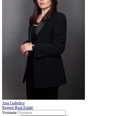
Ana Gabelica
Regent Real Estate
Vorname