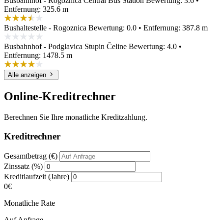
Busbahnhof - Rogoznica Central Bus Station
Bewertung: 3.6 •
Entfernung: 325.6 m
Bushaltestelle - Rogoznica
Bewertung: 0.0 • Entfernung: 387.8 m
Busbahnhof - Podglavica Stupin Čeline
Bewertung: 4.0 •
Entfernung: 1478.5 m
Alle anzeigen
Online-Kreditrechner
Berechnen Sie Ihre monatliche Kreditzahlung.
Kreditrechner
Gesamtbetrag (€)
Zinssatz (%)
Kreditlaufzeit (Jahre)
0€
Monatliche Rate
Auf Anfrage