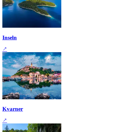
Inseln
Kvarner