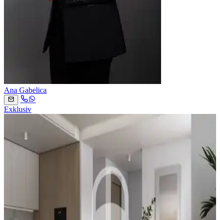
Ana Gabelica
Exklusiv