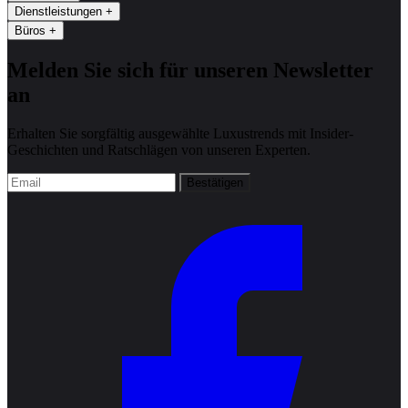
Dienstleistungen
+
Büros
+
Melden Sie sich für unseren Newsletter
an
Erhalten Sie sorgfältig ausgewählte Luxustrends mit Insider-
Geschichten und Ratschlägen von unseren Experten.
Bestätigen