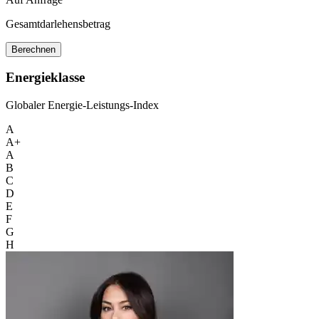
Gesamtdarlehensbetrag
Berechnen
Energieklasse
Globaler Energie-Leistungs-Index
A
A+
A
B
C
D
E
F
G
H