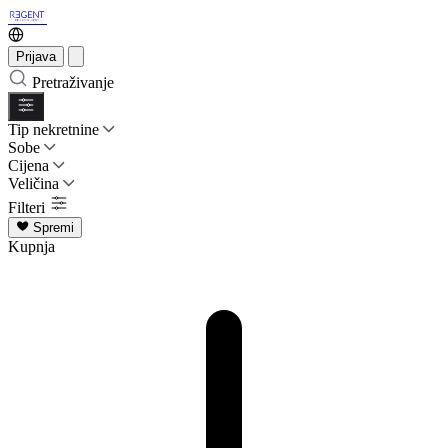
Prijava
Pretraživanje
Tip nekretnine
Sobe
Cijena
Veličina
Filteri
Spremi
Kupnja