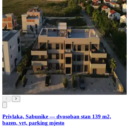
Privlaka, Sabunike — dvosoban stan 139 m2,
bazen, vrt, parking mjesto