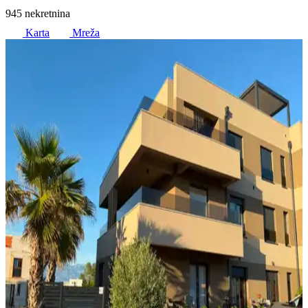
945 nekretnina
Karta
Mreža