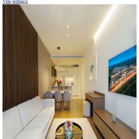
Više jedinica