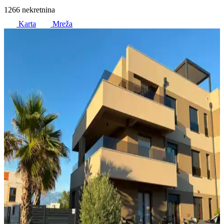
1266 nekretnina
Karta
Mreža