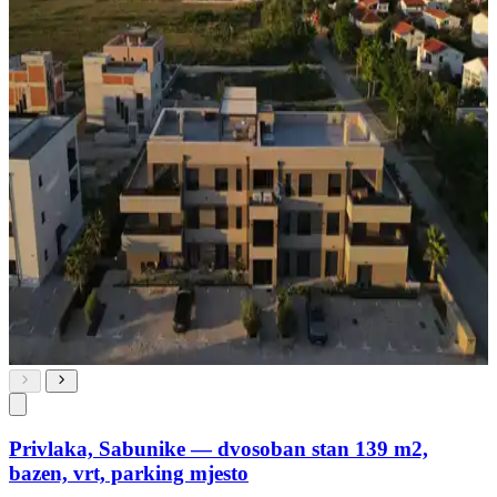
Privlaka, Sabunike — dvosoban stan 139 m2,
bazen, vrt, parking mjesto