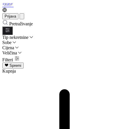
Prijava
Pretraživanje
Tip nekretnine
Sobe
Cijena
Veličina
Filteri
Spremi
Kupnja