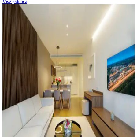
Više jedinica